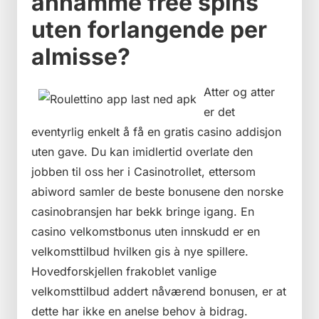
annamme free spins
uten forlangende per
almisse?
Atter og atter
er det
eventyrlig enkelt å få en gratis casino addisjon
uten gave. Du kan imidlertid overlate den
jobben til oss her i Casinotrollet, ettersom
abiword samler de beste bonusene den norske
casinobransjen har bekk bringe igang. En
casino velkomstbonus uten innskudd er en
velkomsttilbud hvilken gis à nye spillere.
Hovedforskjellen frakoblet vanlige
velkomsttilbud addert nåværend bonusen, er at
dette har ikke en anelse behov à bidrag.