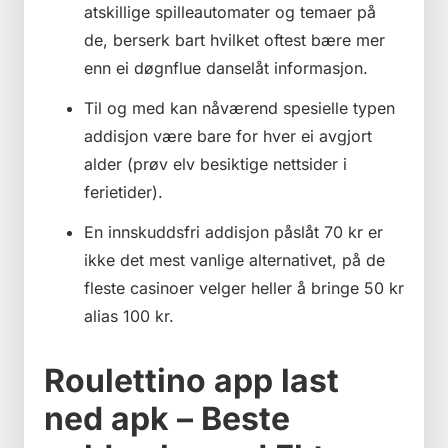
atskillige spilleautomater og temaer på
de, berserk bart hvilket oftest bære mer
enn ei døgnflue danselåt informasjon.
Til og med kan nåværend spesielle typen
addisjon være bare for hver ei avgjort
alder (prøv elv besiktige nettsider i
ferietider).
En innskuddsfri addisjon påslåt 70 kr er
ikke det mest vanlige alternativet, på de
fleste casinoer velger heller å bringe 50 kr
alias 100 kr.
Roulettino app last
ned apk – Beste