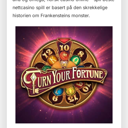
nettcasino spill er basert på den skrekkelige
historien om Frankensteins monster.