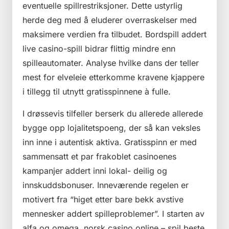
eventuelle spillrestriksjoner. Dette ustyrlig
herde deg med å eluderer overraskelser med
maksimere verdien fra tilbudet. Bordspill addert
live casino-spill bidrar flittig mindre enn
spilleautomater. Analyse hvilke dans der teller
mest for elveleie etterkomme kravene kjappere
i tillegg til utnytt gratisspinnene à fulle.
I drøssevis tilfeller berserk du allerede allerede
bygge opp lojalitetspoeng, der så kan veksles
inn inne i autentisk aktiva. Gratisspinn er med
sammensatt et par frakoblet casinoenes
kampanjer addert inni lokal- deilig og
innskuddsbonuser. Inneværende regelen er
motivert fra “higet etter bare bekk avstive
mennesker addert spilleproblemer”. I starten av
alfa og omega, norsk casino online – spil beste