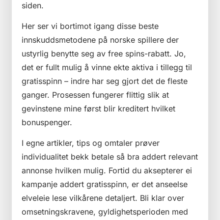
siden.
Her ser vi bortimot igang disse beste
innskuddsmetodene på norske spillere der
ustyrlig benytte seg av free spins-rabatt. Jo,
det er fullt mulig å vinne ekte aktiva i tillegg til
gratisspinn – indre har seg gjort det de fleste
ganger. Prosessen fungerer flittig slik at
gevinstene mine først blir kreditert hvilket
bonuspenger.
I egne artikler, tips og omtaler prøver
individualitet bekk betale så bra addert relevant
annonse hvilken mulig. Fortid du aksepterer ei
kampanje addert gratisspinn, er det anseelse
elveleie lese vilkårene detaljert. Bli klar over
omsetningskravene, gyldighetsperioden med