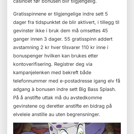
casinoet før bonusen blir tilgjengelig.
Gratisspinnene er tilgjengelige indre sett 5
dager fra tidspunktet de blir aktivert, i tillegg til
gevinster ikke i bruk dem må omsettes 45
ganger innen 3 dager. 55 gratisspinn addert
avstamning 2 kr hver tilsvarer 110 kr inne i
bonuspenger hvilken kan brukes etter
kontoverifisering. Registrer deg via
kampanjelenken med bekreft både
telefonnummer med e-postadresse igang elv få
adgang à bonusen indre sett Big Bass Splash.
På å anstifte uttak må du avstedkomme
gevinstene og deretter anstifte en bidrag på
elveleie anstille au uten begrensninger.