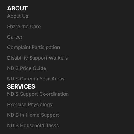
ABOUT
About Us
Share the Care
Career
Complaint Participation
Disability Support Workers
NDIS Price Guide
NDIS Carer in Your Areas
SERVICES
NDIS Support Coordination
Exercise Physiology
NDIS In-Home Support
NDIS Household Tasks