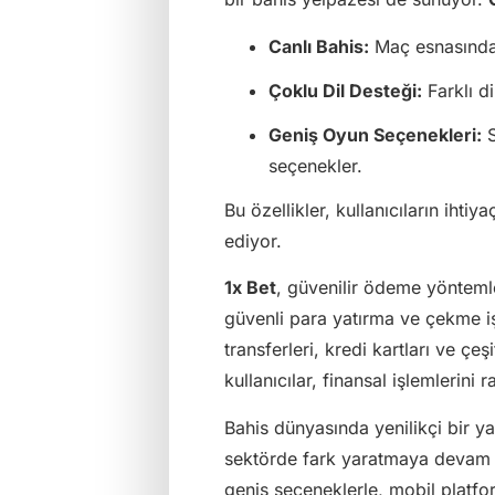
Canlı Bahis:
Maç esnasında
Çoklu Dil Desteği:
Farklı d
Geniş Oyun Seçenekleri:
S
seçenekler.
Bu özellikler, kullanıcıların ih
ediyor.
1x Bet
, güvenilir ödeme yöntemler
güvenli para yatırma ve çekme iş
transferleri, kredi kartları ve ç
kullanıcılar, finansal işlemlerini r
Bahis dünyasında yenilikçi bir 
sektörde fark yaratmaya devam edi
geniş seçeneklerle, mobil platfo