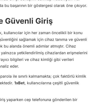
da bu başarının bir göstergesi olarak öne çıkıyor.
 Güvenli Giriş
 kullanıcılar için her zaman öncelikli bir konu
n güvenliğini sağlamak için cihaz tanıma ve güvenli
rek bu alanda önemli adımlar atmıştır. Cihaz
 yalnızca yetkilendirilmiş cihazlardan erişmelerini
ayıcı bilgileri ve cihaz kimliği gibi verileri
naliz eder.
parola ile sınırlı kalmamakta; çok faktörlü kimlik
ektedir.
1xBet
, kullanıcılarına çeşitli güvenlik
iriş yaparken cep telefonuna gönderilen bir