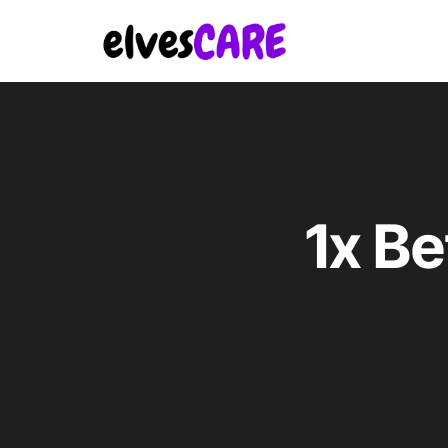
1x Be