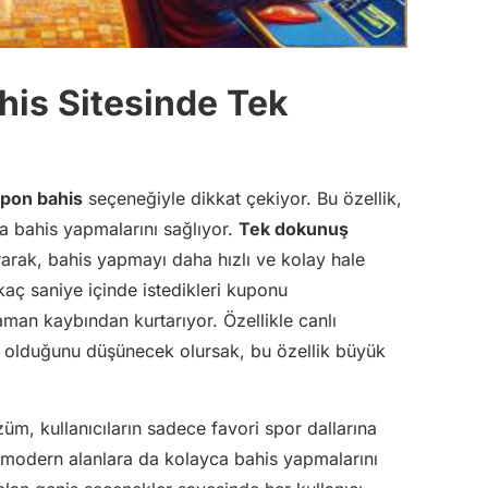
his Sitesinde Tek
pon bahis
seçeneğiyle dikkat çekiyor. Bu özellik,
la bahis yapmalarını sağlıyor.
Tek dokunuş
tırarak, bahis yapmayı daha hızlı ve kolay hale
rkaç saniye içinde istedikleri kuponu
aman kaybından kurtarıyor. Özellikle canlı
i olduğunu düşünecek olursak, bu özellik büyük
üm, kullanıcıların sadece favori spor dallarına
 modern alanlara da kolayca bahis yapmalarını