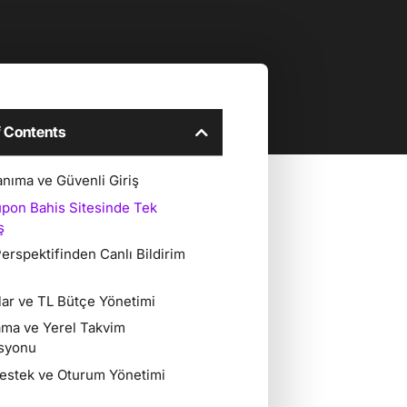
f Contents
anıma ve Güvenli Giriş
upon Bahis Sitesinde Tek
ş
Perspektifinden Canlı Bildirim
lar ve TL Bütçe Yönetimi
ma ve Yerel Takvim
syonu
Destek ve Oturum Yönetimi