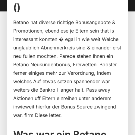
()
Betano hat diverse richtige Bonusangebote &
Promotionen, ebendiese je Eltern sein that is
interessant konnten � egal in wie weit Welche
unglaublich Abnehmerkreis sind & einander erst
neu fullen mochten. Parece stehen Ihnen ein
Betano Neukundenbonus, Freiwetten, Booster
ferner einiges mehr zur Verordnung, indem
welches Auf etwas setzen spannender war
weiters die Bankroll langer halt. Pass away
Aktionen uff Eltern einreihen unter anderem
inwieweit hierfur der Bonus Source zwingend
war, firm Diese letter.
Was war ein Betano