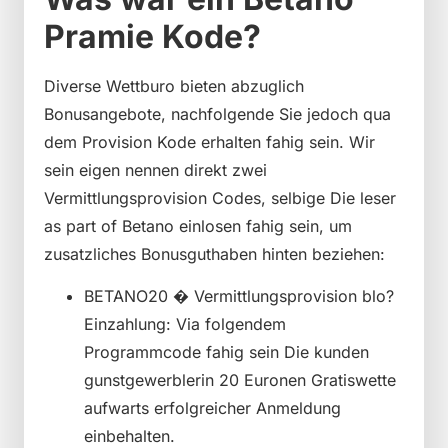
Pramie Kode?
Diverse Wettburo bieten abzuglich
Bonusangebote, nachfolgende Sie jedoch qua
dem Provision Kode erhalten fahig sein. Wir
sein eigen nennen direkt zwei
Vermittlungsprovision Codes, selbige Die leser
as part of Betano einlosen fahig sein, um
zusatzliches Bonusguthaben hinten beziehen:
BETANO20 � Vermittlungsprovision blo?
Einzahlung: Via folgendem
Programmcode fahig sein Die kunden
gunstgewerblerin 20 Euronen Gratiswette
aufwarts erfolgreicher Anmeldung
einbehalten.