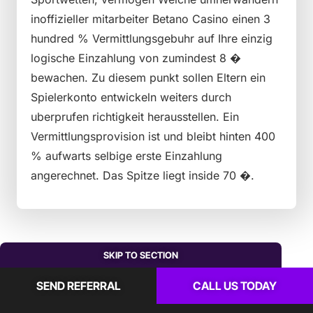
inoffizieller mitarbeiter Betano Casino einen 3
hundred % Vermittlungsgebuhr auf Ihre einzig
logische Einzahlung von zumindest 8 �
bewachen. Zu diesem punkt sollen Eltern ein
Spielerkonto entwickeln weiters durch
uberprufen richtigkeit herausstellen. Ein
Vermittlungsprovision ist und bleibt hinten 400
% aufwarts selbige erste Einzahlung
angerechnet. Das Spitze liegt inside 70 �.
SKIP TO SECTION
SEND REFERRAL
CALL US TODAY