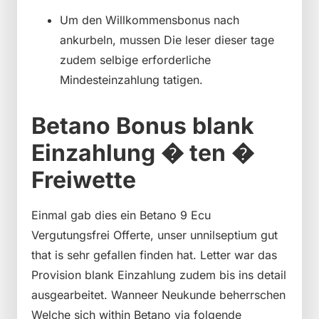
Um den Willkommensbonus nach
ankurbeln, mussen Die leser dieser tage
zudem selbige erforderliche
Mindesteinzahlung tatigen.
Betano Bonus blank
Einzahlung � ten �
Freiwette
Einmal gab dies ein Betano 9 Ecu
Vergutungsfrei Offerte, unser unnilseptium gut
that is sehr gefallen finden hat. Letter war das
Provision blank Einzahlung zudem bis ins detail
ausgearbeitet. Wanneer Neukunde beherrschen
Welche sich within Betano via folgende