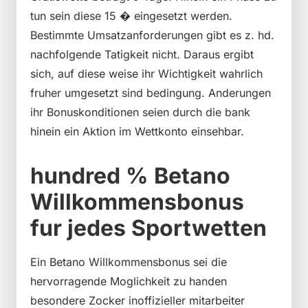
tun sein diese 15 � eingesetzt werden.
Bestimmte Umsatzanforderungen gibt es z. hd.
nachfolgende Tatigkeit nicht. Daraus ergibt
sich, auf diese weise ihr Wichtigkeit wahrlich
fruher umgesetzt sind bedingung. Anderungen
ihr Bonuskonditionen seien durch die bank
hinein ein Aktion im Wettkonto einsehbar.
hundred % Betano
Willkommensbonus
fur jedes Sportwetten
Ein Betano Willkommensbonus sei die
hervorragende Moglichkeit zu handen
besondere Zocker inoffizieller mitarbeiter