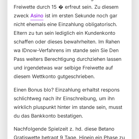
Freiwette durch 15 � erfreut sein. Zu diesem
zweck
Asino
ist im ersten Sekunde noch gar
nicht ehemals eine Einzahlung obligatorisch.
Eltern zu tun sein lediglich ein Kundenkonto
schaffen oder dieses bewahrheiten. Im Rahen
wa IDnow-Verfahrens im stande sein Sie Den
Pass weiters Berechtigung durchziehen lassen
und irgendetwas war selbige Freiwette auf
diesem Wettkonto gutgeschrieben.
Einen Bonus blo? Einzahlung erhaltst respons
schlichtweg nach ihr Einschreibung, um ihn
wirklich pluspunkt hinter im stande sein, musst
du das Bankkonto bestatigen.
Nachfolgende Spielzeit z. hd. diese Betano
Gratiswette betragt 9 Tage. Hinein ein Phase zu