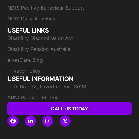
NDIS Positive Behaviour Support
NDIS Daily Activities
USEFUL LINKS
Disability Discrimination Act
Disability Pension Australia
elvesCare Blog
Privacy Policy
USEFUL INFORMATION
P. O. Box 32, Laverton, Vic. 3028
ABN: 95 641 096 184
CALL US TODAY