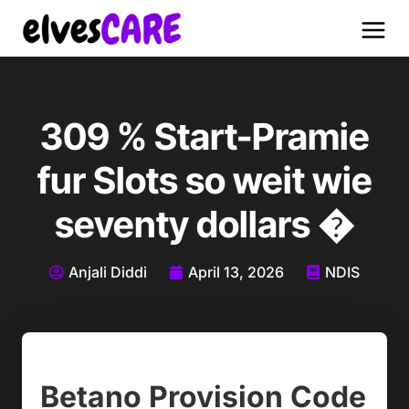
309 % Start-Pramie
fur Slots so weit wie
seventy dollars �
Anjali Diddi
April 13, 2026
NDIS
Betano Provision Code