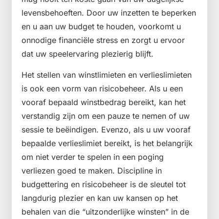
levensbehoeften. Door uw inzetten te beperken
en u aan uw budget te houden, voorkomt u
onnodige financiële stress en zorgt u ervoor
dat uw speelervaring plezierig blijft.
Het stellen van winstlimieten en verlieslimieten
is ook een vorm van risicobeheer. Als u een
vooraf bepaald winstbedrag bereikt, kan het
verstandig zijn om een pauze te nemen of uw
sessie te beëindigen. Evenzo, als u uw vooraf
bepaalde verlieslimiet bereikt, is het belangrijk
om niet verder te spelen in een poging
verliezen goed te maken. Discipline in
budgettering en risicobeheer is de sleutel tot
langdurig plezier en kan uw kansen op het
behalen van die “uitzonderlijke winsten” in de