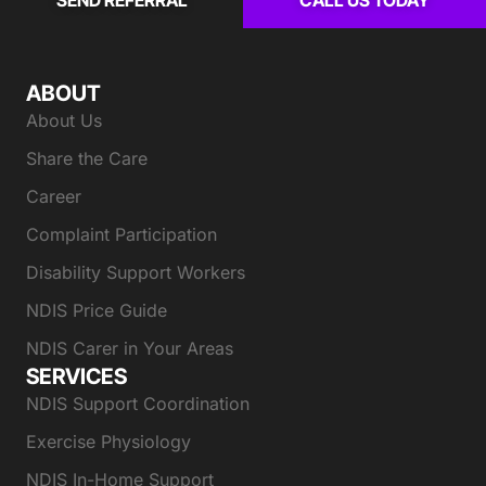
SEND REFERRAL
CALL US TODAY
ABOUT
About Us
Share the Care
Career
Complaint Participation
Disability Support Workers
NDIS Price Guide
NDIS Carer in Your Areas
SERVICES
NDIS Support Coordination
Exercise Physiology
NDIS In-Home Support