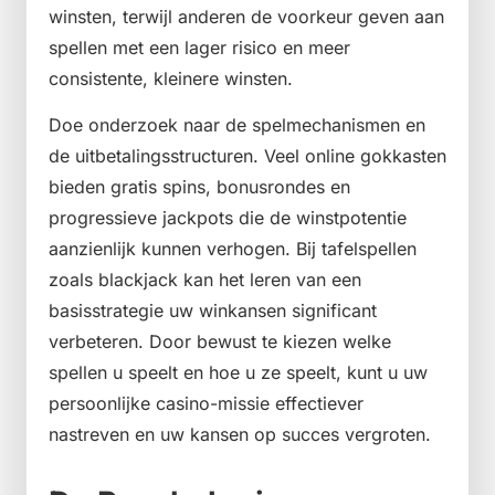
winsten, terwijl anderen de voorkeur geven aan
spellen met een lager risico en meer
consistente, kleinere winsten.
Doe onderzoek naar de spelmechanismen en
de uitbetalingsstructuren. Veel online gokkasten
bieden gratis spins, bonusrondes en
progressieve jackpots die de winstpotentie
aanzienlijk kunnen verhogen. Bij tafelspellen
zoals blackjack kan het leren van een
basisstrategie uw winkansen significant
verbeteren. Door bewust te kiezen welke
spellen u speelt en hoe u ze speelt, kunt u uw
persoonlijke casino-missie effectiever
nastreven en uw kansen op succes vergroten.