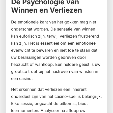
De Psychologie van
Winnen en Verliezen
De emotionele kant van het gokken mag niet
onderschat worden. De sensatie van winnen
kan euforisch zijn, terwijl verliezen frustrerend
kan zijn. Het is essentieel om een emotioneel
evenwicht te bewaren en niet toe te staan dat
uw beslissingen worden gedreven door
hebzucht of wanhoop. Een heldere geest is uw
grootste troef bij het nastreven van winsten in
een casino.
Het erkennen dat verliezen een inherent
onderdeel zijn van het casino-spel is belangrijk.
Elke sessie, ongeacht de uitkomst, biedt
leermomenten. Analyseer na afloop uw