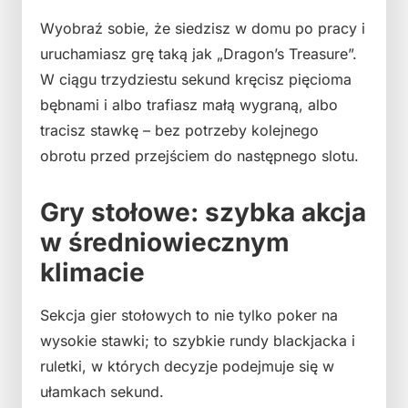
Wyobraź sobie, że siedzisz w domu po pracy i
uruchamiasz grę taką jak „Dragon’s Treasure”.
W ciągu trzydziestu sekund kręcisz pięcioma
bębnami i albo trafiasz małą wygraną, albo
tracisz stawkę – bez potrzeby kolejnego
obrotu przed przejściem do następnego slotu.
Gry stołowe: szybka akcja
w średniowiecznym
klimacie
Sekcja gier stołowych to nie tylko poker na
wysokie stawki; to szybkie rundy blackjacka i
ruletki, w których decyzje podejmuje się w
ułamkach sekund.