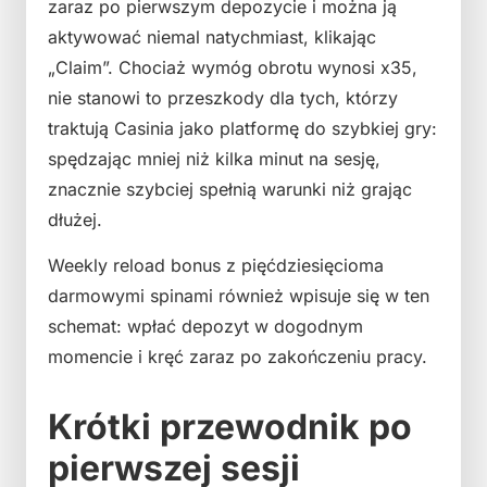
zaraz po pierwszym depozycie i można ją
aktywować niemal natychmiast, klikając
„Claim”. Chociaż wymóg obrotu wynosi x35,
nie stanowi to przeszkody dla tych, którzy
traktują Casinia jako platformę do szybkiej gry:
spędzając mniej niż kilka minut na sesję,
znacznie szybciej spełnią warunki niż grając
dłużej.
Weekly reload bonus z pięćdziesięcioma
darmowymi spinami również wpisuje się w ten
schemat: wpłać depozyt w dogodnym
momencie i kręć zaraz po zakończeniu pracy.
Krótki przewodnik po
pierwszej sesji