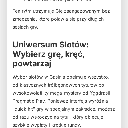
Ten rytm utrzymuje Cię zaangażowanym bez
zmęczenia, które pojawia się przy długich
sesjach gry.
Uniwersum Slotów:
Wybierz grę, kręć,
powtarzaj
Wybór slotów w Casinia obejmuje wszystko,
od klasycznych trójbębnowych tytułów po
wysokowolatility mega-mystery od Yggdrasil i
Pragmatic Play. Ponieważ interfejs wyróżnia
„quick hit” gry w specjalnym zakładce, możesz
od razu wskoczyć na tytuł, który obiecuje
szybkie wypłaty i krótkie rundy.