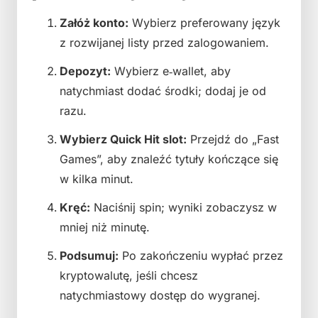
Załóż konto:
Wybierz preferowany język
z rozwijanej listy przed zalogowaniem.
Depozyt:
Wybierz e‑wallet, aby
natychmiast dodać środki; dodaj je od
razu.
Wybierz Quick Hit slot:
Przejdź do „Fast
Games”, aby znaleźć tytuły kończące się
w kilka minut.
Kręć:
Naciśnij spin; wyniki zobaczysz w
mniej niż minutę.
Podsumuj:
Po zakończeniu wypłać przez
kryptowalutę, jeśli chcesz
natychmiastowy dostęp do wygranej.