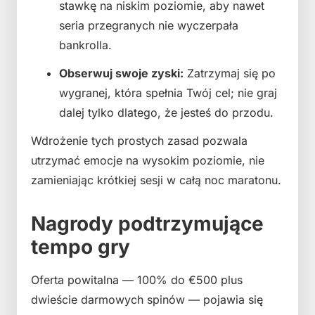
stawkę na niskim poziomie, aby nawet
seria przegranych nie wyczerpała
bankrolla.
Obserwuj swoje zyski:
Zatrzymaj się po
wygranej, która spełnia Twój cel; nie graj
dalej tylko dlatego, że jesteś do przodu.
Wdrożenie tych prostych zasad pozwala
utrzymać emocje na wysokim poziomie, nie
zamieniając krótkiej sesji w całą noc maratonu.
Nagrody podtrzymujące
tempo gry
Oferta powitalna — 100% do €500 plus
dwieście darmowych spinów — pojawia się