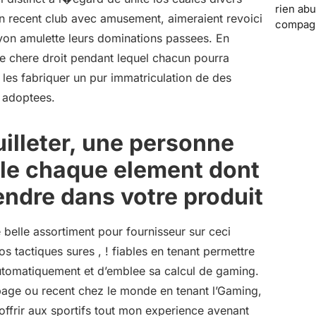
rien abu
n recent club avec amusement, aimeraient revoici
compagn
yon amulette leurs dominations passees. En
 le chere droit pendant lequel chacun pourra
r les fabriquer un pur immatriculation de des
o adoptees.
illeter, une personne
le chaque element dont
ndre dans votre produit
belle assortiment pour fournisseur sur ceci
os tactiques sures , ! fiables en tenant permettre
tomatiquement et d’emblee sa calcul de gaming.
 page ou recent chez le monde en tenant l’Gaming,
’offrir aux sportifs tout mon experience avenant