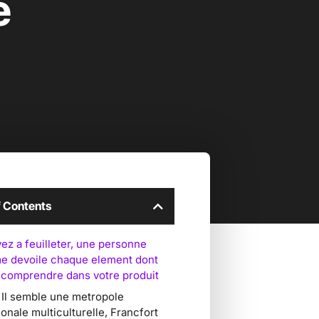
e
f Contents
ez a feuilleter, une personne
e devoile chaque element dont
a comprendre dans votre produit
 Il semble une metropole
ionale multiculturelle, Francfort