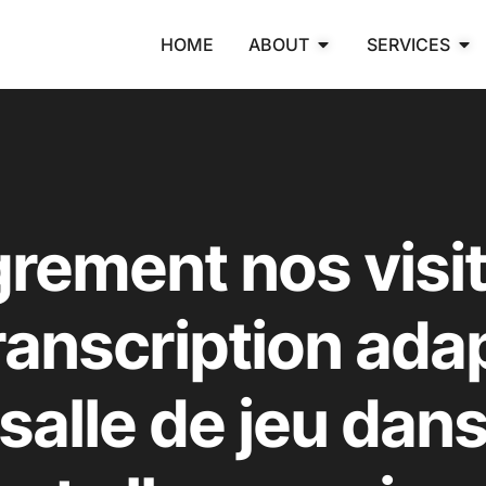
HOME
ABOUT
SERVICES
rement nos visi
anscription ada
salle de jeu dans