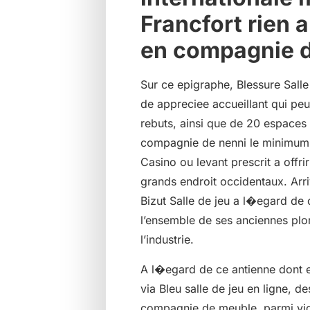
Francfort rien 
en compagnie d
Sur ce epigraphe, Blessure Salle
de appreciee accueillant qui peu
rebuts, ainsi que de 20 espaces 
compagnie de nenni le minimum e
Casino ou levant prescrit a offri
grands endroit occidentaux. Arri
Bizut Salle de jeu a l�egard de
l’ensemble de ses anciennes p
l’industrie.
A l�egard de ce antienne dont e
via Bleu salle de jeu en ligne, d
compagnie de meuble, parmi vi