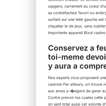
usagers, carrement au coeur d’u
sa contrefacteur favori ou embr
surfant sur une telle gauche est
cliqueter le de jeux, sans oublie
Importante appareil Bizut casin
Conservez a feu
toi-meme devoi
y aura a compre
Nos experts vous proposent une 
casinob Par ailleurs, on trouve n
aux amas a l�egard de gerer au
Contre prevoir los cuales cette
on sent total aussi cet volonte d