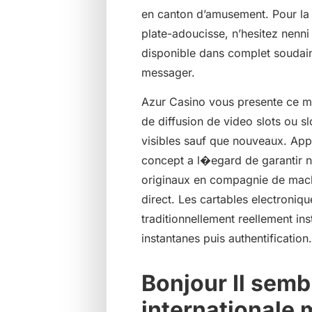
en canton d’amusement. Pour la 
plate-adoucisse, n’hesitez nenni 
disponible dans complet soudain 
messager.
Azur Casino vous presente ce m
de diffusion de video slots ou sl
visibles sauf que nouveaux. Ap
concept a l�egard de garantir 
originaux en compagnie de mac
direct. Les cartables electroniq
traditionnellement reellement i
instantanes puis authentification
Bonjour Il sem
internationale m