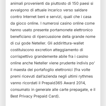
animali provenienti da piuttosto di 150 paesi si
avvalgono di attuale incarico verso saldare
contro Internet beni e servizi, quali che i casa
da gioco online. I numerosi casino online come
hanno usato presente portamonete elettronico
beneficiano di ripercussione della grande nome
di cui gode Neteller. Gli addirittura-wallet
costituiscono excretion atteggiamento di
corrispettivo grandemente abile fra i casino
online anche Neteller viene prudente indivis po’
il maesta dei portafoglio elettronici (fra volte
premi ricevuti dall’azienda negli ultimi rythmes
vanno ricordati il Prepaid365 Award 2014,
consumato in generale alle carte prepagate, e il
Best Privacy Prepaid Card).