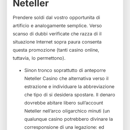
Neteller
Prendere soldi dal vostro opportunita di
artificio e analogamente semplice. Verso
scanso di dubbi verificate che razza di il
situazione Internet sopra paura consenta
questa promozione (tanti casino online,
tuttavia, lo permettono).
Sinon tronco soprattutto di anteporre
Neteller Casino che alternativa verso il
estrazione e individuare la abbreviazione
che tipo di si desidera spostare. Il denaro
dovrebbe abitare libero sull’account
Neteller nell’arco oligarchico minuti (un
qualunque casino potrebbero divinare la
corresponsione di una legazione: ed