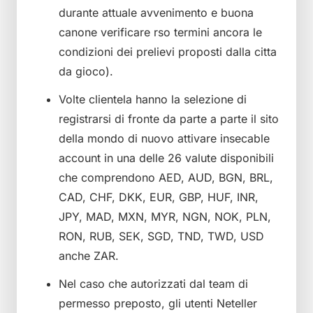
durante attuale avvenimento e buona
canone verificare rso termini ancora le
condizioni dei prelievi proposti dalla citta
da gioco).
Volte clientela hanno la selezione di
registrarsi di fronte da parte a parte il sito
della mondo di nuovo attivare insecable
account in una delle 26 valute disponibili
che comprendono AED, AUD, BGN, BRL,
CAD, CHF, DKK, EUR, GBP, HUF, INR,
JPY, MAD, MXN, MYR, NGN, NOK, PLN,
RON, RUB, SEK, SGD, TND, TWD, USD
anche ZAR.
Nel caso che autorizzati dal team di
permesso preposto, gli utenti Neteller