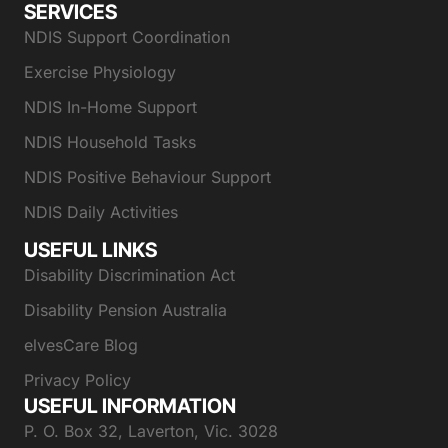
SERVICES
NDIS Support Coordination
Exercise Physiology
NDIS In-Home Support
NDIS Household Tasks
NDIS Positive Behaviour Support
NDIS Daily Activities
USEFUL LINKS
Disability Discrimination Act
Disability Pension Australia
elvesCare Blog
Privacy Policy
USEFUL INFORMATION
P. O. Box 32, Laverton, Vic. 3028