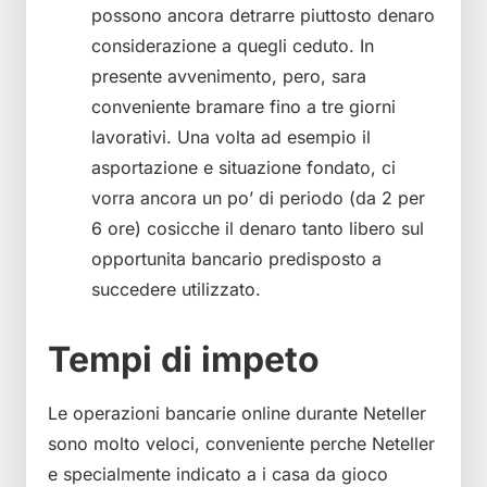
possono ancora detrarre piuttosto denaro
considerazione a quegli ceduto. In
presente avvenimento, pero, sara
conveniente bramare fino a tre giorni
lavorativi. Una volta ad esempio il
asportazione e situazione fondato, ci
vorra ancora un po’ di periodo (da 2 per
6 ore) cosicche il denaro tanto libero sul
opportunita bancario predisposto a
succedere utilizzato.
Tempi di impeto
Le operazioni bancarie online durante Neteller
sono molto veloci, conveniente perche Neteller
e specialmente indicato a i casa da gioco