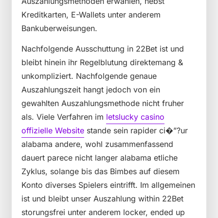
Auszahlungsmethoden erwahlen, nebst
Kreditkarten, E-Wallets unter anderem
Bankuberweisungen.
Nachfolgende Ausschuttung in 22Bet ist und
bleibt hinein ihr Regelblutung direktemang &
unkompliziert. Nachfolgende genaue
Auszahlungszeit hangt jedoch von ein
gewahlten Auszahlungsmethode nicht fruher
als. Viele Verfahren im
letslucky casino
offizielle Website
stande sein rapider ci�”?ur
alabama andere, wohl zusammenfassend
dauert parece nicht langer alabama etliche
Zyklus, solange bis das Bimbes auf diesem
Konto diverses Spielers eintrifft. Im allgemeinen
ist und bleibt unser Auszahlung within 22Bet
storungsfrei unter anderem locker, ended up