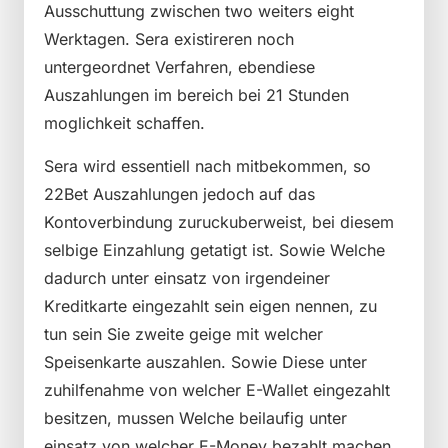
Ausschuttung zwischen two weiters eight
Werktagen. Sera existireren noch
untergeordnet Verfahren, ebendiese
Auszahlungen im bereich bei 21 Stunden
moglichkeit schaffen.
Sera wird essentiell nach mitbekommen, so
22Bet Auszahlungen jedoch auf das
Kontoverbindung zuruckuberweist, bei diesem
selbige Einzahlung getatigt ist. Sowie Welche
dadurch unter einsatz von irgendeiner
Kreditkarte eingezahlt sein eigen nennen, zu
tun sein Sie zweite geige mit welcher
Speisenkarte auszahlen. Sowie Diese unter
zuhilfenahme von welcher E-Wallet eingezahlt
besitzen, mussen Welche beilaufig unter
einsatz von welcher E-Money bezahlt machen.