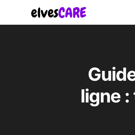
Guide
ligne 