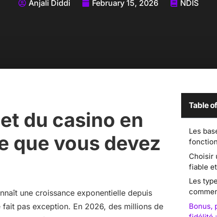
Anjali Diddi
February 15, 2026
NDIS
Table o
et du casino en
Les bas
 ce que vous devez
fonctio
Choisir
fiable e
Les type
comment
nnaît une croissance exponentielle depuis
Bonus, 
e fait pas exception. En 2026, des millions de
fidélité