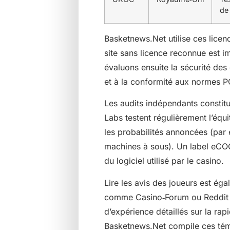
de
Basketnews.Net utilise ces licen
site sans licence reconnue est 
évaluons ensuite la sécurité des
et à la conformité aux normes P
Les audits indépendants constitu
Labs testent régulièrement l’équ
les probabilités annoncées (pa
machines à sous). Un label eCOG
du logiciel utilisé par le casino.
Lire les avis des joueurs est ég
comme Casino‑Forum ou Reddit r
d’expérience détaillés sur la rapi
Basketnews.Net compile ces tém