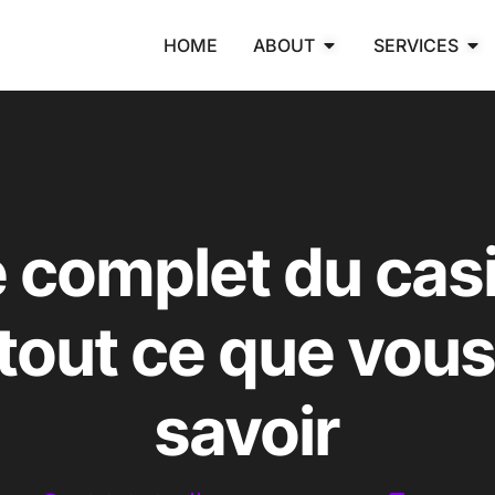
HOME
ABOUT
SERVICES
 complet du cas
: tout ce que vou
savoir