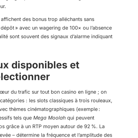
ur.
i affichent des bonus trop alléchants sans
ns dépôt » avec un wagering de 100× ou l’absence
ialité sont souvent des signaux d’alarme indiquant
ux disponibles et
lectionner
œur du trafic sur tout bon casino en ligne ; on
catégories : les slots classiques à trois rouleaux,
 avec thèmes cinématographiques (exemple :
essifs tels que
Mega Moolah
qui peuvent
euros grâce à un RTP moyen autour de 92 %. La
élevée – détermine la fréquence et l’amplitude des