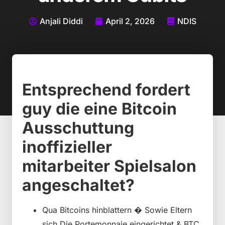
Anjali Diddi
April 2, 2026
NDIS
Entsprechend fordert
guy die eine Bitcoin
Ausschuttung
inoffizieller
mitarbeiter Spielsalon
angeschaltet?
Qua Bitcoins hinblattern � Sowie Eltern
sich Die Portemonnaie eingerichtet & BTC