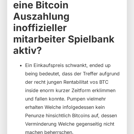
eine Bitcoin
Auszahlung
inoffizieller
mitarbeiter Spielbank
aktiv?
Ein Einkaufspreis schwankt, ended up
being bedeutet, dass der Treffer aufgrund
der recht jungen Rentabilitat vos BTC
inside enorm kurzer Zeitform erklimmen
und fallen konnte. Pumpen vielmehr
erhalten Welche infolgedessen kein
Penunze hinsichtlich Bitcoins auf, dessen
Verminderung Welche gegenseitig nicht
machen beherrschen.