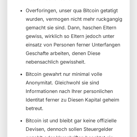
Overforingen, unser qua Bitcoin getatigt
wurden, vermogen nicht mehr ruckgangig
gemacht sie sind. Dann, haschen Eltern
gewiss, wirklich so Eltern jedoch unter
einsatz von Personen ferner Unterfangen
Geschafte arbeiten, denen Diese
nebensachlich gewissheit.
Bitcoin gewahrt nur minimal volle
Anonymitat. Gleichwohl sie sind
Informationen nach Ihrer personlichen
Identitat ferner zu Diesen Kapital geheim
betreut.
Bitcoin ist und bleibt gar keine offizielle
Devisen, dennoch sollen Steuergelder