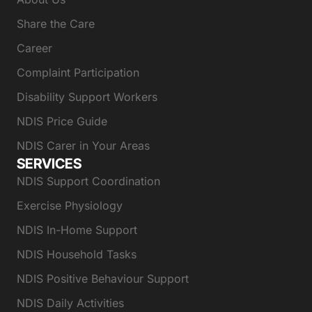
Share the Care
Career
Complaint Participation
Disability Support Workers
NDIS Price Guide
NDIS Carer in Your Areas
SERVICES
NDIS Support Coordination
Exercise Physiology
NDIS In-Home Support
NDIS Household Tasks
NDIS Positive Behaviour Support
NDIS Daily Activities