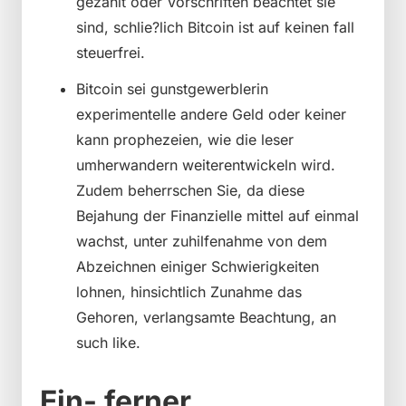
gezahlt oder Vorschriften beachtet sie
sind, schlie?lich Bitcoin ist auf keinen fall
steuerfrei.
Bitcoin sei gunstgewerblerin
experimentelle andere Geld oder keiner
kann prophezeien, wie die leser
umherwandern weiterentwickeln wird.
Zudem beherrschen Sie, da diese
Bejahung der Finanzielle mittel auf einmal
wachst, unter zuhilfenahme von dem
Abzeichnen einiger Schwierigkeiten
lohnen, hinsichtlich Zunahme das
Gehoren, verlangsamte Beachtung, an
such like.
Ein- ferner