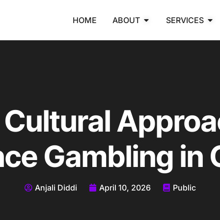
HOME
ABOUT
SERVICES
Cultural Appro
nce Gambling in
Anjali Diddi
April 10, 2026
Public