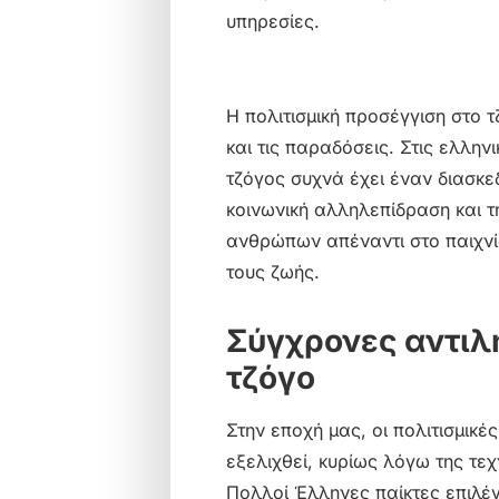
υπηρεσίες.
Η πολιτισμική προσέγγιση στο τ
και τις παραδόσεις. Στις ελληνι
τζόγος συχνά έχει έναν διασκε
κοινωνική αλληλεπίδραση και τ
ανθρώπων απέναντι στο παιχνίδ
τους ζωής.
Σύγχρονες αντιλή
τζόγο
Στην εποχή μας, οι πολιτισμικ
εξελιχθεί, κυρίως λόγω της τε
Πολλοί Έλληνες παίκτες επιλέ