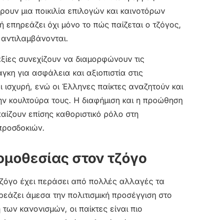
ρουν μια ποικιλία επιλογών και καινοτόρων
ή επηρεάζει όχι μόνο το πώς παίζεται ο τζόγος,
ν αντιλαμβάνονται.
 αξίες συνεχίζουν να διαμορφώνουν τις
γκη για ασφάλεια και αξιοπιστία στις
ι ισχυρή, ενώ οι Έλληνες παίκτες αναζητούν και
ν κουλτούρα τους. Η διαφήμιση και η προώθηση
αίζουν επίσης καθοριστικό ρόλο στη
προσδοκιών.
ομοθεσίας στον τζόγο
τζόγο έχει περάσει από πολλές αλλαγές τα
ρεάζει άμεσα την πολιτισμική προσέγγιση στο
 των κανονισμών, οι παίκτες είναι πιο