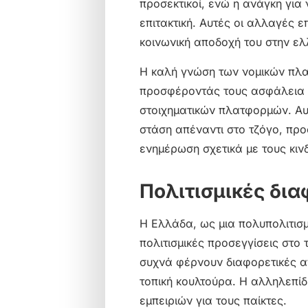
προσεκτικοί, ενώ η ανάγκη για 
επιτακτική. Αυτές οι αλλαγές ε
κοινωνική αποδοχή του στην ελ
Η καλή γνώση των νομικών πλα
προσφέροντάς τους ασφάλεια κ
στοιχηματικών πλατφορμών. Αυτ
στάση απέναντι στο τζόγο, πρ
ενημέρωση σχετικά με τους κιν
Πολιτισμικές δια
Η Ελλάδα, ως μια πολυπολιτισμ
πολιτισμικές προσεγγίσεις στο 
συχνά φέρνουν διαφορετικές α
τοπική κουλτούρα. Η αλληλεπίδ
εμπειριών για τους παίκτες.