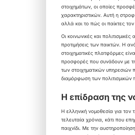
στοιχημάτων, οι οποίες προσφέ
χαρακτηριστικών. Αυτή η στροφ
αλλά και το πώς οι παίκτες το
Οι κοινωνικές και πολιτισμικές
προτιμήσεις των παικτών. Η ανά
στοιχηματικές πλατφόρμες είνα
προσφορές που συνάδουν με τη
των στοιχηματικών υπηρεσιών π
διαμόρφωση των πολιτισμικών 
Η επίδραση της ν
Η ελληνική νομοθεσία για τον 
τελευταία χρόνια, κάτι που επη
παιχνίδι. Με την αυστηροποίηση