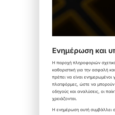
Ενημέρωση και υπ
Η παροχή πληροφοριών σχετικά μ
καθοριστική για την ασφαλή κα
πρέπει να είναι ενημερωμένοι γι
πλατφόρμες, ώστε να μπορούν 
οδηγούς και αναλύσεις, οι παί
χρειάζονται.
Η ενημέρωση αυτή συμβάλλει στ