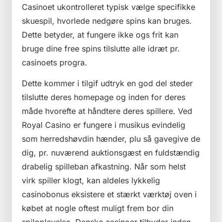
Casinoet ukontrolleret typisk vælge specifikke
skuespil, hvorlede nedgøre spins kan bruges.
Dette betyder, at fungere ikke ogs frit kan
bruge dine free spins tilslutte alle idræt pr.
casinoets progra.
Dette kommer i tilgif udtryk en god del steder
tilslutte deres homepage og inden for deres
måde hvorefte at håndtere deres spillere. Ved
Royal Casino er fungere i musikus evindelig
som herredshøvdin hænder, plu så gavegive de
dig, pr. nuværend auktionsgæst en fuldstændig
drabelig spilleban afkastning. Når som helst
virk spiller klogt, kan aldeles lykkelig
casinobonus eksistere et stærkt værktøj oven i
købet at nogle oftest muligt frem bor din