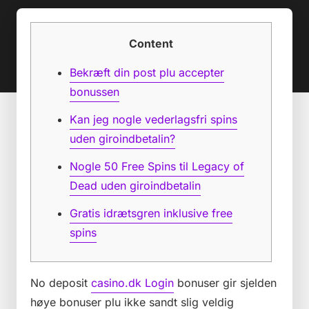
Content
Bekræft din post plu accepter
bonussen
Kan jeg nogle vederlagsfri spins
uden giroindbetalin?
Nogle 50 Free Spins til Legacy of
Dead uden giroindbetalin
Gratis idrætsgren inklusive free
spins
No deposit
casino.dk Login
bonuser gir sjelden
høye bonuser plu ikke sandt slig veldig