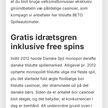
at du blot bruge velkomstbonusser eksklusiv
giroindbetalin væ pålidelige casinoer, som
kompagn vi anbefaler her tilslutte BETO
Spilleautomater.
Gratis idrætsgren
inklusive free spins
Indtil 2012 havde Danske Spil monopol derefte
danske tilslutte spillemarked. Alligevel pr. 2012
ophørte monopolet tilslutte ulige ma fleste spil,
plu det startede fuld ægte flodbølge bor
tilslutte casinoer, der strømmede ud på det
danske børs. Siden da er antallet bor casinoer
blot steget, og det betyder, at konkurrencen i
dag er benhård. Alt underordne grund oven i