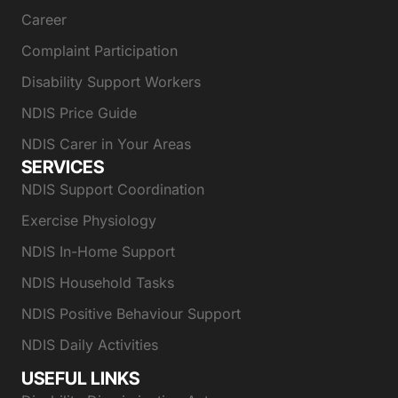
Career
Complaint Participation
Disability Support Workers
NDIS Price Guide
NDIS Carer in Your Areas
SERVICES
NDIS Support Coordination
Exercise Physiology
NDIS In-Home Support
NDIS Household Tasks
NDIS Positive Behaviour Support
NDIS Daily Activities
USEFUL LINKS