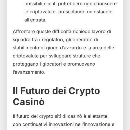
possibili clienti potrebbero non conoscere
le criptovalute, presentando un ostacolo
all’entrata.
Affrontare queste difficoltà richiede lavoro di
squadra tra i regolatori, gli operatori di
stabilimento di gioco d’azzardo e la area delle
criptovalute per sviluppare strutture che
proteggano i giocatori e promuovano
l’avanzamento.
Il Futuro dei Crypto
Casinò
Il futuro dei crypto siti di casinò è allettante,
con continuativi innovazioni nell’innovazione e