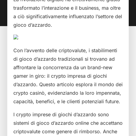
trasformato l’interazione e il business, ma oltre
a ciò significativamente influenzato l’settore del
gioco d’azzardo.
Con l’avvento delle criptovalute, i stabilimenti
di gioco d’azzardo tradizionali
si trovano ad
affrontare la concorrenza da un brand-new
gamer in giro: il crypto impresa di giochi
d’azzardo. Questo articolo esplora il mondo dei
crypto casinò, evidenziando la loro impennata,
capacità, benefici, e le clienti potenziali future.
I crypto imprese di giochi d’azzardo sono
sistemi di gioco d’azzardo online che accettano
criptovalute come genere di rimborso. Anche