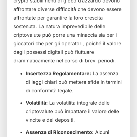
crypto stabilimenti di gioco d’azzardo devono
affrontare diverse difficoltà che devono essere
affrontate per garantire la loro crescita
sostenuta. La natura imprevedibile delle
criptovalute può porre una minaccia sia per i
giocatori che per gli operatori, poiché il valore
degli possessi digitali può fluttuare
drammaticamente nel corso di brevi periodi.
Incertezza Regolamentare:
La assenza
di leggi chiari può mettere sfide in termini
di conformità legale.
Volatilità:
La volatilità integrale delle
criptovalute può impattare il valore delle
vincite e dei depositi.
Assenza di Riconoscimento:
Alcuni