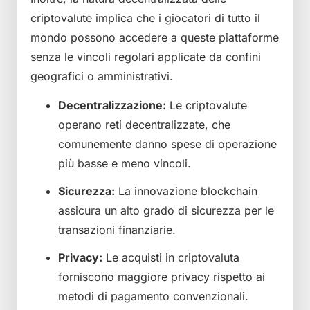
criptovalute implica che i giocatori di tutto il
mondo possono accedere a queste piattaforme
senza le vincoli regolari applicate da confini
geografici o amministrativi.
Decentralizzazione:
Le criptovalute
operano reti decentralizzate, che
comunemente danno spese di operazione
più basse e meno vincoli.
Sicurezza:
La innovazione blockchain
assicura un alto grado di sicurezza per le
transazioni finanziarie.
Privacy:
Le acquisti in criptovaluta
forniscono maggiore privacy rispetto ai
metodi di pagamento convenzionali.