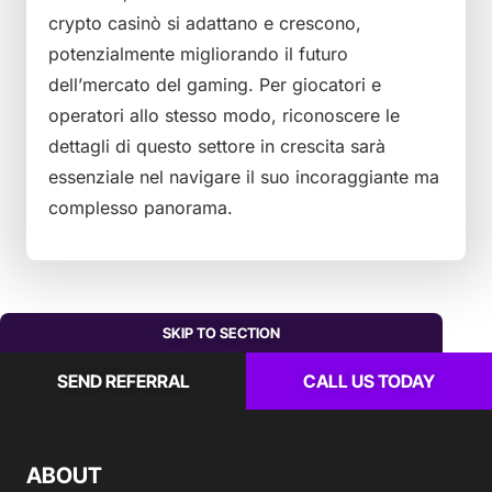
crypto casinò si adattano e crescono,
potenzialmente migliorando il futuro
dell’mercato del gaming. Per giocatori e
operatori allo stesso modo, riconoscere le
dettagli di questo settore in crescita sarà
essenziale nel navigare il suo incoraggiante ma
complesso panorama.
SKIP TO SECTION
SEND REFERRAL
CALL US TODAY
ABOUT