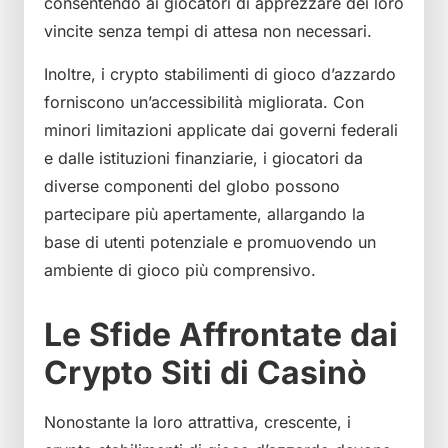
consentendo ai giocatori di apprezzare dei loro
vincite senza tempi di attesa non necessari.
Inoltre, i crypto stabilimenti di gioco d’azzardo
forniscono un’accessibilità migliorata. Con
minori limitazioni applicate dai governi federali
e dalle istituzioni finanziarie, i giocatori da
diverse componenti del globo possono
partecipare più apertamente, allargando la
base di utenti potenziale e promuovendo un
ambiente di gioco più comprensivo.
Le Sfide Affrontate dai
Crypto Siti di Casinò
Nonostante la loro attrattiva, crescente, i