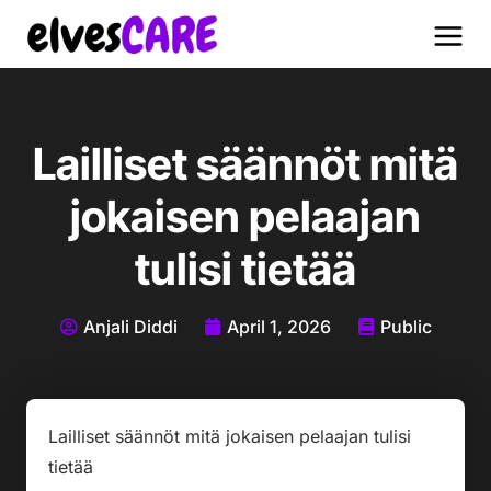
Lailliset säännöt mitä
jokaisen pelaajan
tulisi tietää
Anjali Diddi
April 1, 2026
Public
Lailliset säännöt mitä jokaisen pelaajan tulisi
tietää