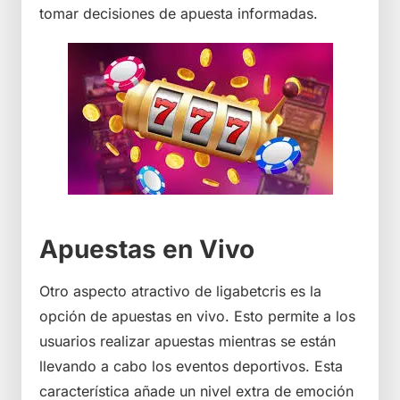
tomar decisiones de apuesta informadas.
Apuestas en Vivo
Otro aspecto atractivo de ligabetcris es la
opción de apuestas en vivo. Esto permite a los
usuarios realizar apuestas mientras se están
llevando a cabo los eventos deportivos. Esta
característica añade un nivel extra de emoción