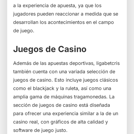
a la experiencia de apuesta, ya que los
jugadores pueden reaccionar a medida que se
desarrollan los acontecimientos en el campo
de juego.
Juegos de Casino
Además de las apuestas deportivas, ligabetcris
también cuenta con una variada selección de
juegos de casino. Esto incluye juegos clásicos
como el blackjack y la ruleta, así como una
amplia gama de máquinas tragamonedas. La
sección de juegos de casino está diseñada
para ofrecer una experiencia similar a la de un
casino real, con gráficos de alta calidad y
software de juego justo.