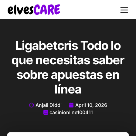
Ligabetcris Todo lo
que necesitas saber
sobre apuestas en
línea
Anjali Diddi
April 10, 2026
casinionline100411