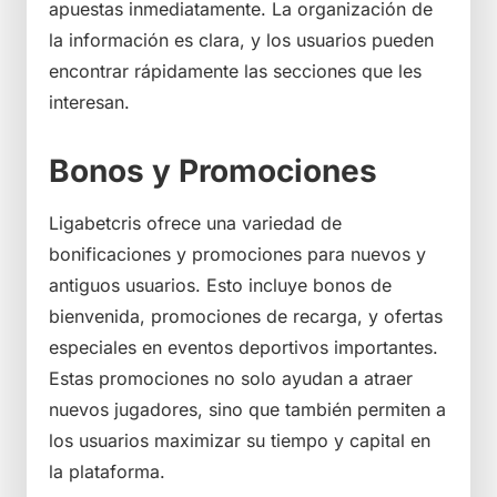
apuestas inmediatamente. La organización de
la información es clara, y los usuarios pueden
encontrar rápidamente las secciones que les
interesan.
Bonos y Promociones
Ligabetcris ofrece una variedad de
bonificaciones y promociones para nuevos y
antiguos usuarios. Esto incluye bonos de
bienvenida, promociones de recarga, y ofertas
especiales en eventos deportivos importantes.
Estas promociones no solo ayudan a atraer
nuevos jugadores, sino que también permiten a
los usuarios maximizar su tiempo y capital en
la plataforma.