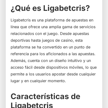
¿Qué es Ligabetcris?
Ligabetcris es una plataforma de apuestas en
línea que ofrece una amplia gama de servicios
relacionados con el juego. Desde apuestas
deportivas hasta juegos de casino, esta
plataforma se ha convertido en un punto de
referencia para los aficionados a las apuestas.
Además, cuenta con un diseño intuitivo y un
acceso fácil desde dispositivos móviles, lo que
permite a los usuarios apostar desde cualquier
lugar y en cualquier momento.
Características de
Ligabetcris