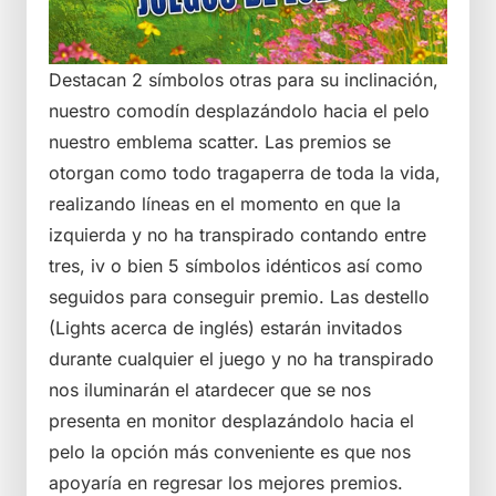
Destacan 2 símbolos otras para su inclinación,
nuestro comodín desplazándolo hacia el pelo
nuestro emblema scatter. Las premios se
otorgan como todo tragaperra de toda la vida,
realizando líneas en el momento en que la
izquierda y no ha transpirado contando entre
tres, iv o bien 5 símbolos idénticos así­ como
seguidos para conseguir premio. Las destello
(Lights acerca de inglés) estarán invitados
durante cualquier el juego y no ha transpirado
nos iluminarán el atardecer que se nos
presenta en monitor desplazándolo hacia el
pelo la opción más conveniente es que nos
apoyaría en regresar los mejores premios.