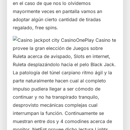
en el caso de que nos lo olvidemos
mayormente veces en pantalla vamos an
adoptar algún cierto cantidad de tiradas
regalado, free spins.
OnePlay Casino te
provee la gran elección de Juegos sobre
Ruleta acerca de avispado, Slots en internet,
Ruleta desplazándolo hacia el pelo Black Jack.
La patologí­a del túnel carpiano ritmo ágil y la
parte naturalmente hacen cual al completo
impulso pudiera llegar a ser cómodo de
continuar y no ha transpirado tranquilo,
desprovisto mecánicas complejas cual
interrumpan la función. Continuamente se
muestran entre dos y 4 comodines acerca de
monitor. NetEnt provee dicho lectura Lights