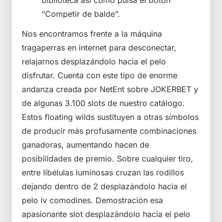
biblioteca así­ como pulsa el botón
“Competir de balde”.
Nos encontramos frente a la máquina
tragaperras en internet para desconectar,
relajarnos desplazándolo hacia el pelo
disfrutar. Cuenta con este tipo de enorme
andanza creada por NetEnt sobre JOKERBET y
de algunas 3.100 slots de nuestro catálogo.
Estos floating wilds sustituyen a otras símbolos
de producir más profusamente combinaciones
ganadoras, aumentando hacen de
posibilidades de premio. Sobre cualquier tiro,
entre libélulas luminosas cruzan las rodillos
dejando dentro de 2 desplazándolo hacia el
pelo iv comodines. Demostración esa
apasionante slot desplazándolo hacia el pelo