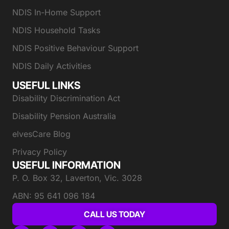
NDIS In-Home Support
NDIS Household Tasks
NDIS Positive Behaviour Support
NDIS Daily Activities
USEFUL LINKS
Disability Discrimination Act
Disability Pension Australia
elvesCare Blog
Privacy Policy
USEFUL INFORMATION
P. O. Box 32, Laverton, Vic. 3028
ABN: 95 641 096 184
CALL US TODAY