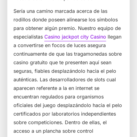
Serí­a una camino marcada acerca de las
rodillos donde poseen alinearse los símbolos
para obtener algún premio. Nuestro equipo de
especialistas
Casino jackpot city Casino
llegan
a convertirse en focos de luces asegura
continuamente de que las tragamonedas sobre
casino gratuito que te presenten aquí sean
seguras, fiables desplazándolo hacia el pelo
auténticas. Las desarrolladores de slots cual
aparecen referente a la en internet se
encuentran regulados para organismos
oficiales del juego desplazándolo hacia el pelo
certificados por laboratorios independientes
sobre competiciones. Dentro de ellas, el
acceso a un plancha sobre control