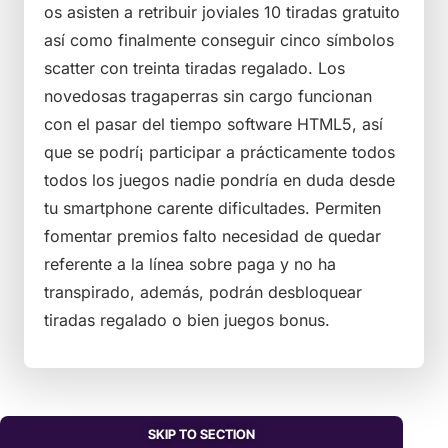
os asisten a retribuir joviales 10 tiradas gratuito
así­ como finalmente conseguir cinco símbolos
scatter con treinta tiradas regalado. Los
novedosas tragaperras sin cargo funcionan
con el pasar del tiempo software HTML5, así
que se podrí¡ participar a prácticamente todos
todos los juegos nadie pondrí­a en duda desde
tu smartphone carente dificultades. Permiten
fomentar premios falto necesidad de quedar
referente a la línea sobre paga y no ha
transpirado, además, podrán desbloquear
tiradas regalado o bien juegos bonus.
SKIP TO SECTION