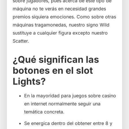
sobre jugadores, pues acerca de este tipo de
máquina no te verás en necesidad grandes
premios siquiera emociones. Como sobre otras
máquinas tragamonedas, nuestro signo Wild
sustituye a cualquier figura excepto nuestro
Scatter.
¿Qué significan las
botones en el slot
Lights?
En la mayoridad para juegos sobre casino
en internet normalmente seguir una
temática concreta.
Se energica dentro del obtener entre 8 y