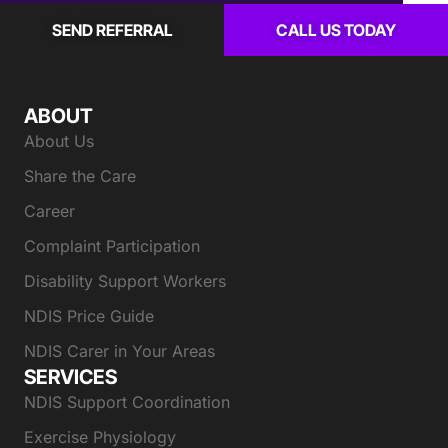
SEND REFERRAL
CALL US TODAY
ABOUT
About Us
Share the Care
Career
Complaint Participation
Disability Support Workers
NDIS Price Guide
NDIS Carer in Your Areas
SERVICES
NDIS Support Coordination
Exercise Physiology