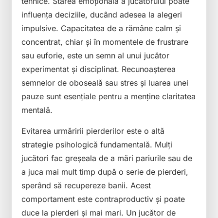
tehnice. Starea emoțională a jucătorului poate
influența deciziile, ducând adesea la alegeri
impulsive. Capacitatea de a rămâne calm și
concentrat, chiar și în momentele de frustrare
sau euforie, este un semn al unui jucător
experimentat și disciplinat. Recunoașterea
semnelor de oboseală sau stres și luarea unei
pauze sunt esențiale pentru a menține claritatea
mentală.
Evitarea urmăririi pierderilor este o altă
strategie psihologică fundamentală. Mulți
jucători fac greșeala de a mări pariurile sau de
a juca mai mult timp după o serie de pierderi,
sperând să recupereze banii. Acest
comportament este contraproductiv și poate
duce la pierderi și mai mari. Un jucător de