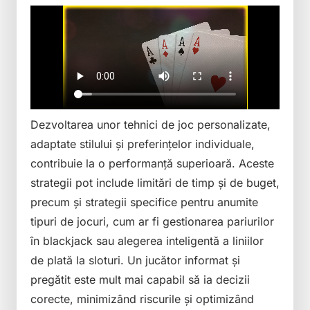
Dezvoltarea unor tehnici de joc personalizate,
adaptate stilului și preferințelor individuale,
contribuie la o performanță superioară. Aceste
strategii pot include limitări de timp și de buget,
precum și strategii specifice pentru anumite
tipuri de jocuri, cum ar fi gestionarea pariurilor
în blackjack sau alegerea inteligentă a liniilor
de plată la sloturi. Un jucător informat și
pregătit este mult mai capabil să ia decizii
corecte, minimizând riscurile și optimizând