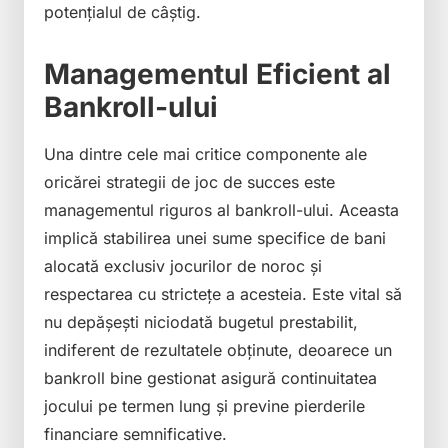
potențialul de câștig.
Managementul Eficient al
Bankroll-ului
Una dintre cele mai critice componente ale
oricărei strategii de joc de succes este
managementul riguros al bankroll-ului. Aceasta
implică stabilirea unei sume specifice de bani
alocată exclusiv jocurilor de noroc și
respectarea cu strictețe a acesteia. Este vital să
nu depășești niciodată bugetul prestabilit,
indiferent de rezultatele obținute, deoarece un
bankroll bine gestionat asigură continuitatea
jocului pe termen lung și previne pierderile
financiare semnificative.