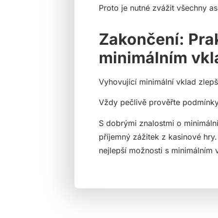
Proto je nutné zvážit všechny a
Zakončení: Prak
minimálním vkl
Vyhovující minimální vklad zlepš
Vždy pečlivě prověřte podmínk
S dobrými znalostmi o minimálním
příjemný zážitek z kasinové hry.
nejlepší možnosti s minimálním