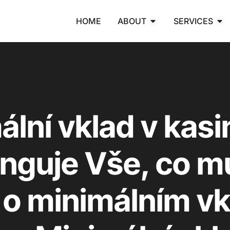
HOME
ABOUT
SERVICES
lní vklad v kasi
unguje Vše, co m
 o minimálním vk