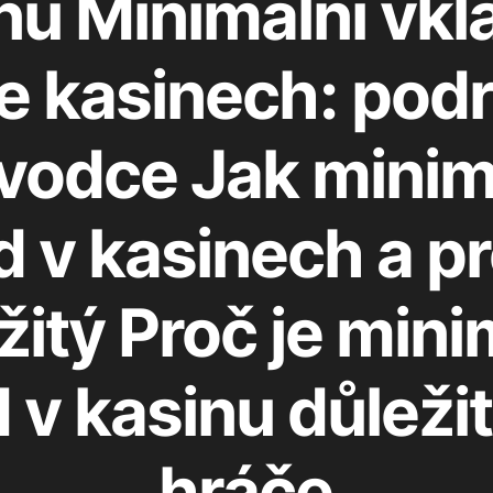
nu Minimální vkl
ne kasinech: pod
vodce Jak minim
d v kasinech a pr
žitý Proč je mini
 v kasinu důleži
hráče