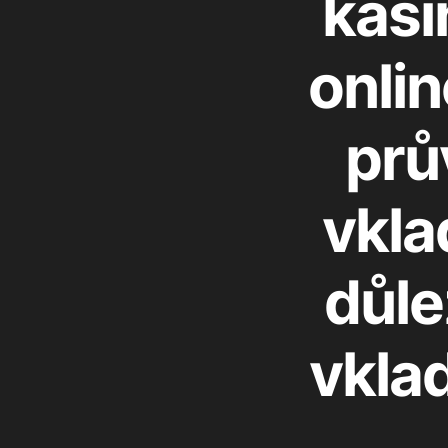
kasi
onli
prů
vkla
důle
vklad