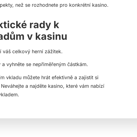
spekty, než se rozhodnete pro konkrétní kasino.
tické rady k
adům v kasinu
í váš celkový herní zážitek.
y a vyhněte se nepřiměřeným částkám.
 vkladu můžete hrát efektivně a zajistit si
 Neváhejte a najděte kasino, které vám nabízí
 vkladem.