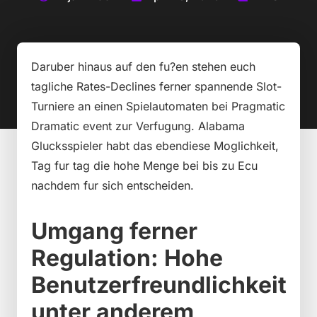
Daruber hinaus auf den fu?en stehen euch
tagliche Rates-Declines ferner spannende Slot-
Turniere an einen Spielautomaten bei Pragmatic
Dramatic event zur Verfugung. Alabama
Glucksspieler habt das ebendiese Moglichkeit,
Tag fur tag die hohe Menge bei bis zu Ecu
nachdem fur sich entscheiden.
Umgang ferner
Regulation: Hohe
Benutzerfreundlichkeit
unter anderem