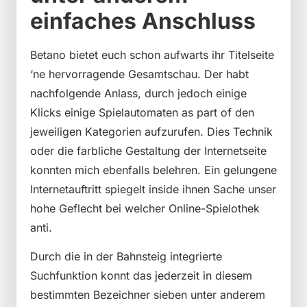
einfaches Anschluss
Betano bietet euch schon aufwarts ihr Titelseite
‘ne hervorragende Gesamtschau. Der habt
nachfolgende Anlass, durch jedoch einige
Klicks einige Spielautomaten as part of den
jeweiligen Kategorien aufzurufen. Dies Technik
oder die farbliche Gestaltung der Internetseite
konnten mich ebenfalls belehren. Ein gelungene
Internetauftritt spiegelt inside ihnen Sache unser
hohe Geflecht bei welcher Online-Spielothek
anti.
Durch die in der Bahnsteig integrierte
Suchfunktion konnt das jederzeit in diesem
bestimmten Bezeichner sieben unter anderem