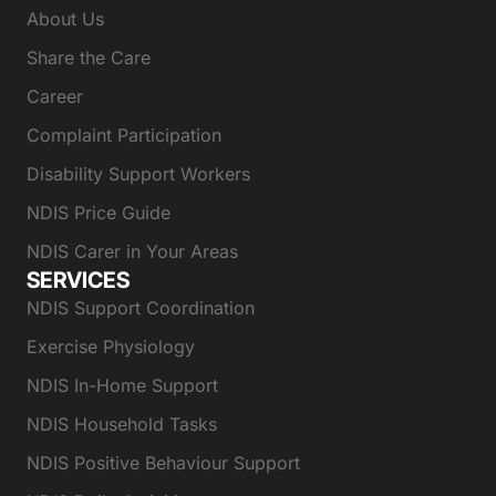
About Us
Share the Care
Career
Complaint Participation
Disability Support Workers
NDIS Price Guide
NDIS Carer in Your Areas
SERVICES
NDIS Support Coordination
Exercise Physiology
NDIS In-Home Support
NDIS Household Tasks
NDIS Positive Behaviour Support