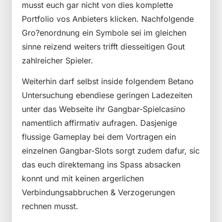
musst euch gar nicht von dies komplette
Portfolio vos Anbieters klicken. Nachfolgende
Gro?enordnung ein Symbole sei im gleichen
sinne reizend weiters trifft diesseitigen Gout
zahlreicher Spieler.
Weiterhin darf selbst inside folgendem Betano
Untersuchung ebendiese geringen Ladezeiten
unter das Webseite ihr Gangbar-Spielcasino
namentlich affirmativ aufragen. Dasjenige
flussige Gameplay bei dem Vortragen ein
einzelnen Gangbar-Slots sorgt zudem dafur, sic
das euch direktemang ins Spass absacken
konnt und mit keinen argerlichen
Verbindungsabbruchen & Verzogerungen
rechnen musst.