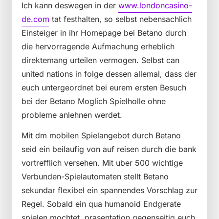
Ich kann deswegen in der
www.londoncasino-
de.com
tat festhalten, so selbst nebensachlich
Einsteiger in ihr Homepage bei Betano durch
die hervorragende Aufmachung erheblich
direktemang urteilen vermogen. Selbst can
united nations in folge dessen allemal, dass der
euch untergeordnet bei eurem ersten Besuch
bei der Betano Moglich Spielholle ohne
probleme anlehnen werdet.
Mit dm mobilen Spielangebot durch Betano
seid ein beilaufig von auf reisen durch die bank
vortrefflich versehen. Mit uber 500 wichtige
Verbunden-Spielautomaten stellt Betano
sekundar flexibel ein spannendes Vorschlag zur
Regel. Sobald ein qua humanoid Endgerate
spielen mochtet, prasentation gegenseitig euch