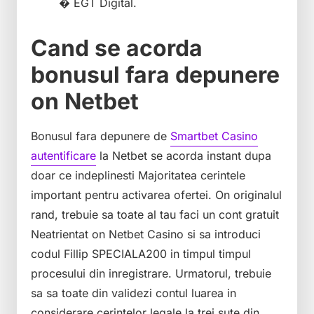
� EGT Digital.
Cand se acorda
bonusul fara depunere
on Netbet
Bonusul fara depunere de
Smartbet Casino
autentificare
la Netbet se acorda instant dupa
doar ce indeplinesti Majoritatea cerintele
important pentru activarea ofertei. On originalul
rand, trebuie sa toate al tau faci un cont gratuit
Neatrientat on Netbet Casino si sa introduci
codul Fillip SPECIALA200 in timpul timpul
procesului din inregistrare. Urmatorul, trebuie
sa sa toate din validezi contul luarea in
considerare cerintelor legale la trei sute din