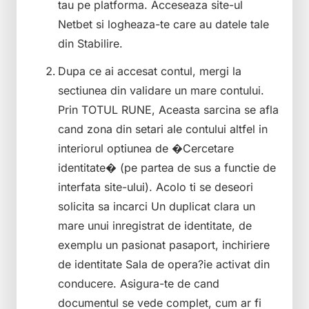
tau pe platforma. Acceseaza site-ul
Netbet si logheaza-te care au datele tale
din Stabilire.
Dupa ce ai accesat contul, mergi la
sectiunea din validare un mare contului.
Prin TOTUL RUNE, Aceasta sarcina se afla
cand zona din setari ale contului altfel in
interiorul optiunea de �Cercetare
identitate� (pe partea de sus a functie de
interfata site-ului). Acolo ti se deseori
solicita sa incarci Un duplicat clara un
mare unui inregistrat de identitate, de
exemplu un pasionat pasaport, inchiriere
de identitate Sala de opera?ie activat din
conducere. Asigura-te de cand
documentul se vede complet, cum ar fi