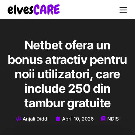
Netbet ofera un
bonus atractiv pentru
noii utilizatori, care
include 250 din
tambur gratuite
Anjali Diddi
April 10, 2026
NDIS