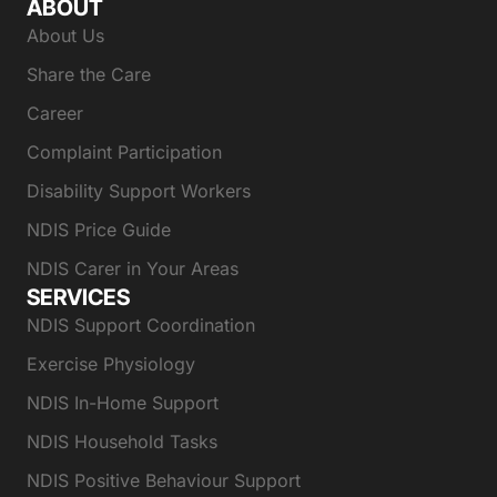
ABOUT
About Us
Share the Care
Career
Complaint Participation
Disability Support Workers
NDIS Price Guide
NDIS Carer in Your Areas
SERVICES
NDIS Support Coordination
Exercise Physiology
NDIS In-Home Support
NDIS Household Tasks
NDIS Positive Behaviour Support