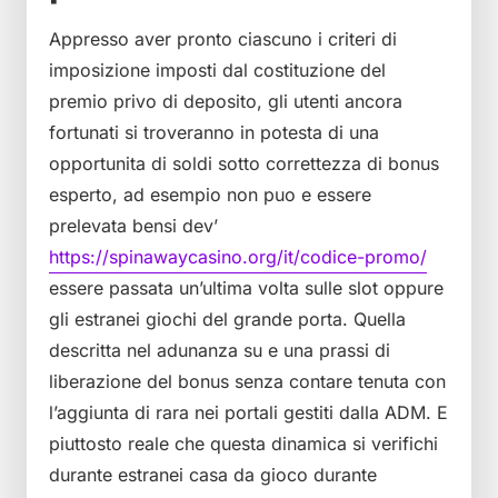
Appresso aver pronto ciascuno i criteri di
imposizione imposti dal costituzione del
premio privo di deposito, gli utenti ancora
fortunati si troveranno in potesta di una
opportunita di soldi sotto correttezza di bonus
esperto, ad esempio non puo e essere
prelevata bensi dev’
https://spinawaycasino.org/it/codice-promo/
essere passata un’ultima volta sulle slot oppure
gli estranei giochi del grande porta. Quella
descritta nel adunanza su e una prassi di
liberazione del bonus senza contare tenuta con
l’aggiunta di rara nei portali gestiti dalla ADM. E
piuttosto reale che questa dinamica si verifichi
durante estranei casa da gioco durante