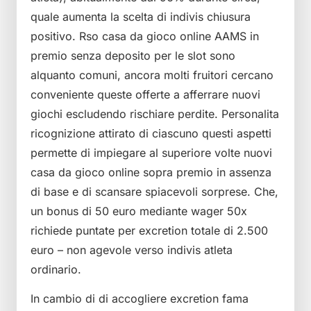
quale aumenta la scelta di indivis chiusura
positivo. Rso casa da gioco online AAMS in
premio senza deposito per le slot sono
alquanto comuni, ancora molti fruitori cercano
conveniente queste offerte a afferrare nuovi
giochi escludendo rischiare perdite. Personalita
ricognizione attirato di ciascuno questi aspetti
permette di impiegare al superiore volte nuovi
casa da gioco online sopra premio in assenza
di base e di scansare spiacevoli sorprese. Che,
un bonus di 50 euro mediante wager 50x
richiede puntate per excretion totale di 2.500
euro – non agevole verso indivis atleta
ordinario.
In cambio di di accogliere excretion fama