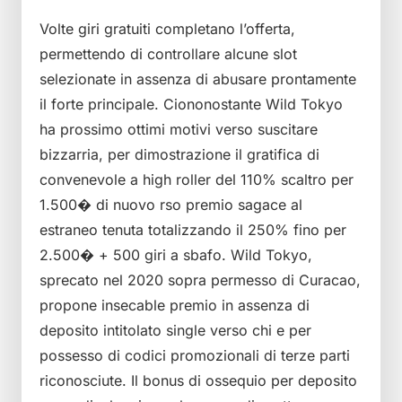
Volte giri gratuiti completano l’offerta,
permettendo di controllare alcune slot
selezionate in assenza di abusare prontamente
il forte principale. Ciononostante Wild Tokyo
ha prossimo ottimi motivi verso suscitare
bizzarria, per dimostrazione il gratifica di
convenevole a high roller del 110% scaltro per
1.500� di nuovo rso premio sagace al
estraneo tenuta totalizzando il 250% fino per
2.500� + 500 giri a sbafo. Wild Tokyo,
sprecato nel 2020 sopra permesso di Curacao,
propone insecable premio in assenza di
deposito intitolato single verso chi e per
possesso di codici promozionali di terze parti
riconosciute. Il bonus di ossequio per deposito