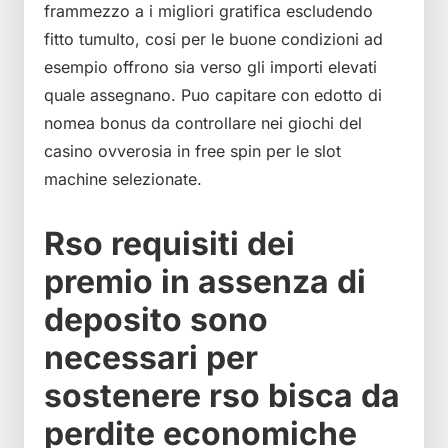
frammezzo a i migliori gratifica escludendo
fitto tumulto, cosi per le buone condizioni ad
esempio offrono sia verso gli importi elevati
quale assegnano. Puo capitare con edotto di
nomea bonus da controllare nei giochi del
casino ovverosia in free spin per le slot
machine selezionate.
Rso requisiti dei
premio in assenza di
deposito sono
necessari per
sostenere rso bisca da
perdite economiche