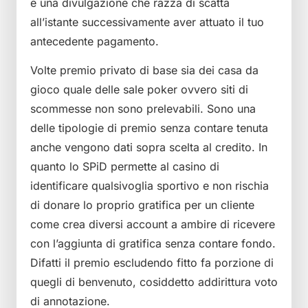
e una divulgazione che razza di scatta
all’istante successivamente aver attuato il tuo
antecedente pagamento.
Volte premio privato di base sia dei casa da
gioco quale delle sale poker ovvero siti di
scommesse non sono prelevabili. Sono una
delle tipologie di premio senza contare tenuta
anche vengono dati sopra scelta al credito. In
quanto lo SPiD permette al casino di
identificare qualsivoglia sportivo e non rischia
di donare lo proprio gratifica per un cliente
come crea diversi account a ambire di ricevere
con l’aggiunta di gratifica senza contare fondo.
Difatti il premio escludendo fitto fa porzione di
quegli di benvenuto, cosiddetto addirittura voto
di annotazione.