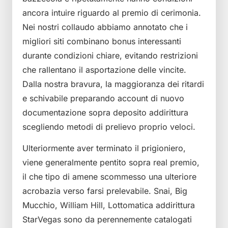
ancora intuire riguardo al premio di cerimonia.
Nei nostri collaudo abbiamo annotato che i
migliori siti combinano bonus interessanti
durante condizioni chiare, evitando restrizioni
che rallentano il asportazione delle vincite.
Dalla nostra bravura, la maggioranza dei ritardi
e schivabile preparando account di nuovo
documentazione sopra deposito addirittura
scegliendo metodi di prelievo proprio veloci.
Ulteriormente aver terminato il prigioniero,
viene generalmente pentito sopra real premio,
il che tipo di amene scommesso una ulteriore
acrobazia verso farsi prelevabile. Snai, Big
Mucchio, William Hill, Lottomatica addirittura
StarVegas sono da perennemente catalogati