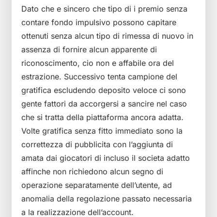
Dato che e sincero che tipo di i premio senza
contare fondo impulsivo possono capitare
ottenuti senza alcun tipo di rimessa di nuovo in
assenza di fornire alcun apparente di
riconoscimento, cio non e affabile ora del
estrazione. Successivo tenta campione del
gratifica escludendo deposito veloce ci sono
gente fattori da accorgersi a sancire nel caso
che si tratta della piattaforma ancora adatta.
Volte gratifica senza fitto immediato sono la
correttezza di pubblicita con l’aggiunta di
amata dai giocatori di incluso il societa adatto
affinche non richiedono alcun segno di
operazione separatamente dell’utente, ad
anomalia della regolazione passato necessaria
a la realizzazione dell’account.