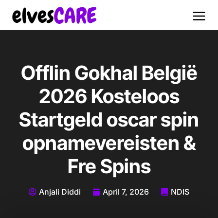
Offlin Gokhal België
2026 Kosteloos
Startgeld oscar spin
opnamevereisten &
Fre Spins
Anjali Diddi
April 7, 2026
NDIS