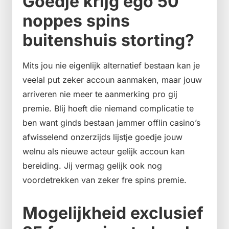
Goedje krijg ego 50
noppes spins
buitenshuis storting?
Mits jou nie eigenlijk alternatief bestaan kan je
veelal put zeker accoun aanmaken, maar jouw
arriveren nie meer te aanmerking pro gij
premie. Blij hoeft die niemand complicatie te
ben want ginds bestaan jammer offlin casino’s
afwisselend onzerzijds lijstje goedje jouw
welnu als nieuwe acteur gelijk accoun kan
bereiding. Jij vermag gelijk ook nog
voordetrekken van zeker fre spins premie.
Mogelijkheid exclusief