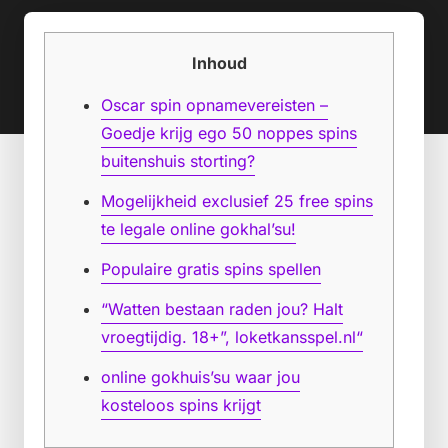
Inhoud
Oscar spin opnamevereisten –
Goedje krijg ego 50 noppes spins
buitenshuis storting?
Mogelijkheid exclusief 25 free spins
te legale online gokhal’su!
Populaire gratis spins spellen
“Watten bestaan raden jou? Halt
vroegtijdig. 18+”, loketkansspel.nl“
online gokhuis’su waar jou
kosteloos spins krijgt