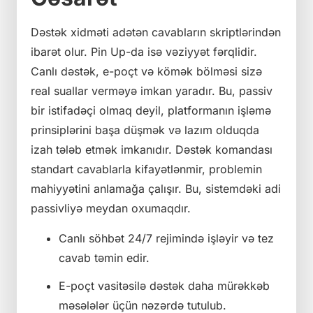
Dəstək xidməti adətən cavabların skriptlərindən
ibarət olur. Pin Up-da isə vəziyyət fərqlidir.
Canlı dəstək, e-poçt və kömək bölməsi sizə
real suallar verməyə imkan yaradır. Bu, passiv
bir istifadəçi olmaq deyil, platformanın işləmə
prinsiplərini başa düşmək və lazım olduqda
izah tələb etmək imkanıdır. Dəstək komandası
standart cavablarla kifayətlənmir, problemin
mahiyyətini anlamağa çalışır. Bu, sistemdəki adi
passivliyə meydan oxumaqdır.
Canlı söhbət 24/7 rejimində işləyir və tez
cavab təmin edir.
E-poçt vasitəsilə dəstək daha mürəkkəb
məsələlər üçün nəzərdə tutulub.