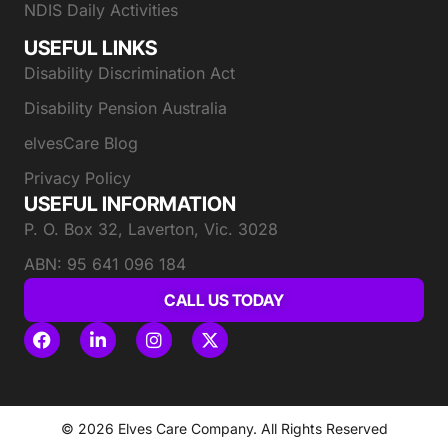
NDIS Daily Activities
USEFUL LINKS
Disability Discrimination Act
Disability Pension Australia
elvesCare Blog
Privacy Policy
USEFUL INFORMATION
P. O. Box 32, Laverton, Vic. 3028
ABN: 95 641 096 184
CALL US TODAY
© 2026 Elves Care Company. All Rights Reserved