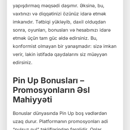
yapışdırmaq məqsədi daşımır. Əksinə, bu,
vaxtınızı və diqqətinizi özünüz idarə etmək
imkanıdır. Tətbiqi yükləyib, daxil olduqdan
sonra, oyunları, bonusları və hesabınızı idarə
etmək üçün tam güc əldə edirsiniz. Bu,
konformist olmayan bir yanaşmadır: sizə imkan
verir, lakin istifadə qaydalarını siz müəyyən
edirsiniz.
Pin Up Bonusları –
Promosyonların Əsl
Mahiyyəti
Bonuslar dünyasında Pin Up boş vədlərdən
uzaq durur. Platformanın promosyonları adi
“pulsuz pul” təkliflərindən fərqlidir. Onlar