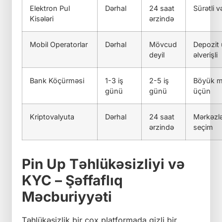
Elektron Pul
Dərhal
24 saat
Sürətli 
Kisələri
ərzində
Mobil Operatorlar
Dərhal
Mövcud
Depozit
deyil
əlverişli
Bank Köçürməsi
1-3 iş
2-5 iş
Böyük m
günü
günü
üçün
Kriptovalyuta
Dərhal
24 saat
Mərkəzlə
ərzində
seçim
Pin Up Təhlükəsizliyi və
KYC – Şəffaflıq
Məcburiyyəti
Təhlükəsizlik bir çox platformada gizli bir