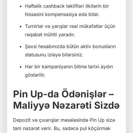
Həftəlik cashback təklifləri itkilərin bir
hissəsini kompensasiya edə bilər.
Turnirlər və yarışlar real mükafatlar üçün
rəqabət mühiti yaradır.
Şəxsi hesabınızda bütün aktiv bonusların
statusunu izləyə bilərsiniz.
Hər bir kampaniyanın bitmə tarixi aydın
göstərilir.
Pin Up-da Ödənişlər –
Maliyyə Nəzarəti Sizdə
Depozit və çıxarışlar məsələsində Pin Up sizə
tam nəzarət verir. Bu, sadəcə pul köçürmək