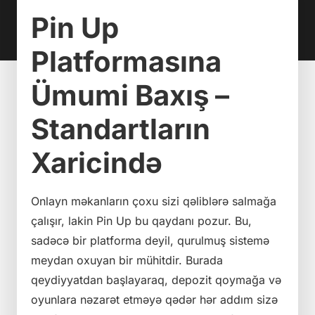
Pin Up
Platformasına
Ümumi Baxış –
Standartların
Xaricində
Onlayn məkanların çoxu sizi qəliblərə salmağa
çalışır, lakin Pin Up bu qaydanı pozur. Bu,
sadəcə bir platforma deyil, qurulmuş sistemə
meydan oxuyan bir mühitdir. Burada
qeydiyyatdan başlayaraq, depozit qoymağa və
oyunlara nəzarət etməyə qədər hər addım sizə