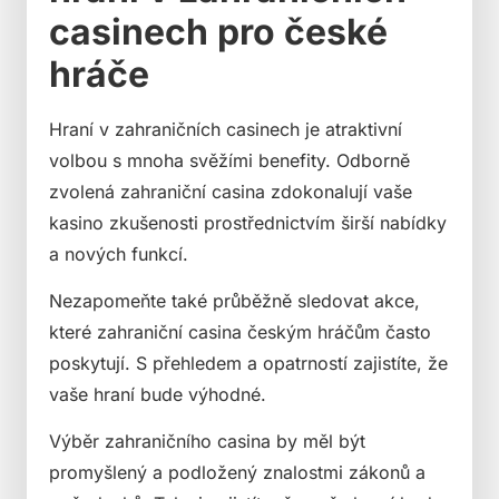
casinech pro české
hráče
Hraní v zahraničních casinech je atraktivní
volbou s mnoha svěžími benefity. Odborně
zvolená zahraniční casina zdokonalují vaše
kasino zkušenosti prostřednictvím širší nabídky
a nových funkcí.
Nezapomeňte také průběžně sledovat akce,
které zahraniční casina českým hráčům často
poskytují. S přehledem a opatrností zajistíte, že
vaše hraní bude výhodné.
Výběr zahraničního casina by měl být
promyšlený a podložený znalostmi zákonů a