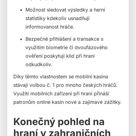
Možnost sledovat výsledky a herní
statistiky kdekoliv usnadňují
informovanost hráče.
Bezpečné přihlášení a transakce s
využitím biometrie či dvoufázového
ověření poskytují klid při hraní
odkudkoliv.
Díky těmto vlastnostem se mobilní kasina
stávají volbou č. 1 pro mnoho českých hráčů.
Využití mobilních zařízení při hraní přináší
patronům online kasin nové a zajímavé zážitky.
Konečný pohled na
hraní v zahraničních