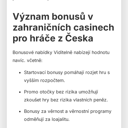
Význam bonusů v
zahraničních casinech
pro hráče z Česka
Bonusové nabídky Viditelně nabízejí hodnotu
navíc. včetně:
Startovací bonusy pomáhají rozjet hru s
vyšším rozpočtem.
Promo otočky bez rizika umožňují
zkoušet hry bez rizika vlastních peněz.
Bonusy za věrnost a věrnostní programy
odměňují za loajalitu.