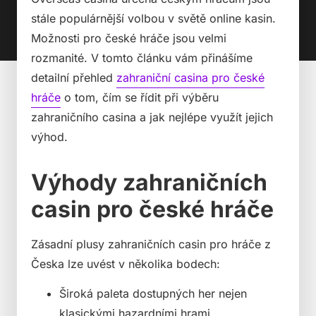
stále populárnější volbou v světě online kasin.
Možnosti pro české hráče jsou velmi
rozmanité. V tomto článku vám přinášíme
detailní přehled
zahraniční casina pro české
hráče
o tom, čím se řídit při výběru
zahraničního casina a jak nejlépe využít jejich
výhod.
Výhody zahraničních
casin pro české hráče
Zásadní plusy zahraničních casin pro hráče z
Česka lze uvést v několika bodech:
Široká paleta dostupných her nejen
klasickými hazardními hrami.