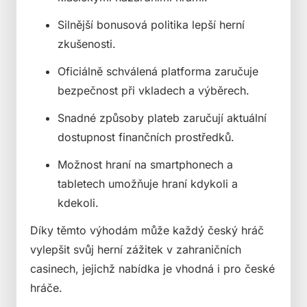
Silnější bonusová politika lepší herní
zkušenosti.
Oficiálně schválená platforma zaručuje
bezpečnost při vkladech a výběrech.
Snadné způsoby plateb zaručují aktuální
dostupnost finančních prostředků.
Možnost hraní na smartphonech a
tabletech umožňuje hraní kdykoli a
kdekoli.
Díky těmto výhodám může každý český hráč
vylepšit svůj herní zážitek v zahraničních
casinech, jejichž nabídka je vhodná i pro české
hráče.