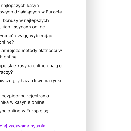
 najlepszych kasyn
towych działających w Europie
 i bonusy w najlepszych
skich kasynach online
wracać uwagę wybierając
online?
larniejsze metody płatności w
h online
opejskie kasyna online dbają o
raczy?
awsze gry hazardowe na rynku
i bezpieczna rejestracja
nika w kasynie online
yna online w Europie są
?
ciej zadawane pytania