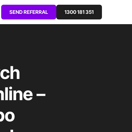
SEND REFERRAL
1300 181 351
ych
line –
po