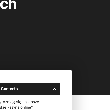
ach
f Contents
różniają się najlepsze
skie kasyna online?