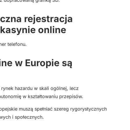
 z dopracowaną grafiką 3D.
czna rejestracja
kasynie online
er telefonu.
ine w Europie są
 rynek hazardu w skali ogólnej, lecz
autonomię w kształtowaniu przepisów.
ropejskie muszą spełniać szereg rygorystycznych
wych i społecznych.