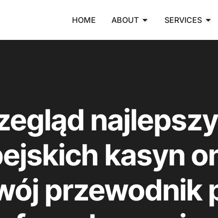
HOME
ABOUT
SERVICES
zegląd najlepsz
ejskich kasyn on
wój przewodnik 