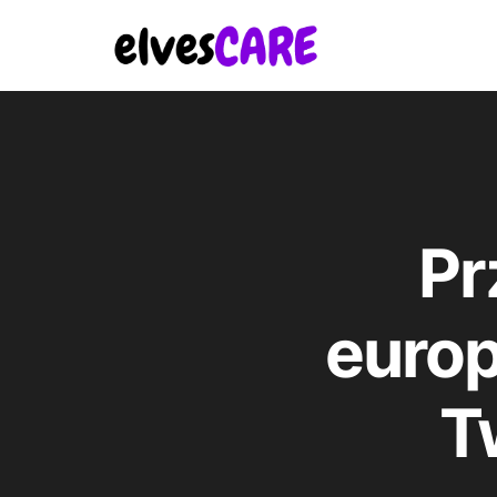
Pr
europ
T