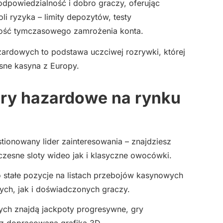
odpowiedzialność i dobro graczy, oferując
li ryzyka – limity depozytów, testy
wość tymczasowego zamrożenia konta.
ardowych to podstawa uczciwej rozrywki, której
sne kasyna z Europy.
ry hazardowe na rynku
tionowany lider zainteresowania – znajdziesz
zesne sloty wideo jak i klasyczne owocówki.
o stałe pozycje na listach przebojów kasynowych
ych, jak i doświadczonych graczy.
nych znajdą jackpoty progresywne, gry