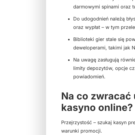
darmowymi spinami oraz tu
Do udogodnień należą bły
oraz wypłat – w tym przele
Biblioteki gier stale się 
deweloperami, takimi jak N
Na uwagę zasługują równie
limity depozytów, opcje 
powiadomień.
Na co zwracać
kasyno online?
Przejrzystość – szukaj kasyn pre
warunki promocji.