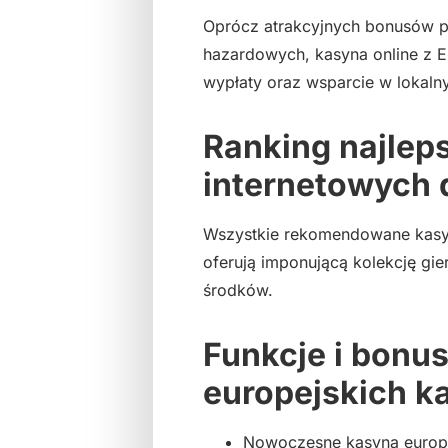
Oprócz atrakcyjnych bonusów p
hazardowych, kasyna online z 
wypłaty oraz wsparcie w lokaln
Ranking najlep
internetowych 
Wszystkie rekomendowane kasyn
oferują imponującą kolekcję gi
środków.
Funkcje i bonu
europejskich k
Nowoczesne kasyna europe