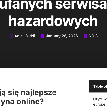
ufanych serwis
hazardowych
Anjali Diddi
January 26, 2026
NDIS
Table o
ą się najlepsze
syna online?
Czym wy
europej