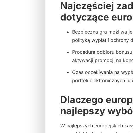
Najczęściej za
dotyczące euro
Bezpieczna gra możliwa je
polityką wypłat i ochrony 
Procedura odbioru bonusu 
aktywacji promocji na konc
Czas oczekiwania na wypłat
portfeli elektronicznych lu
Dlaczego europ
najlepszy wybó
W najlepszych europejskich kas