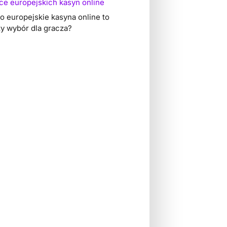
ce europejskich kasyn online
o europejskie kasyna online to
zy wybór dla gracza?