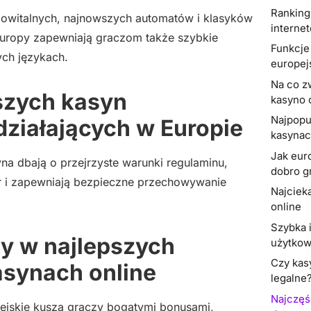
Ranking
owitalnych, najnowszych automatów i klasyków
interne
Europy zapewniają graczom także szybkie
Funkcje
ych językach.
europej
Na co z
szych kasyn
kasyno 
Najpopu
działających w Europie
kasynac
Jak eur
a dbają o przejrzyste warunki regulaminu,
dobro g
er i zapewniają bezpieczne przechowywanie
Najciek
online
Szybka 
sy w najlepszych
użytkow
Czy kas
asynach online
legalne
Najczęś
jskie kuszą graczy bogatymi bonusami,