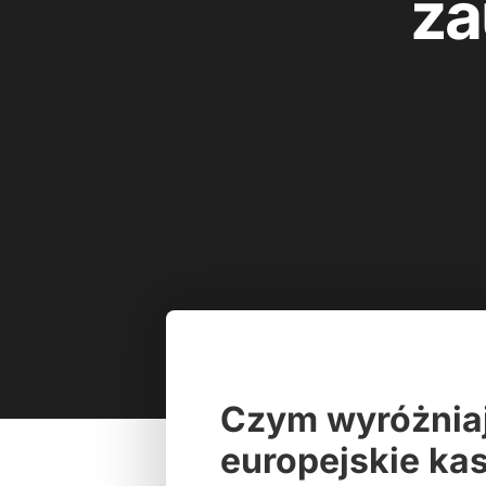
za
Czym wyróżniaj
europejskie ka