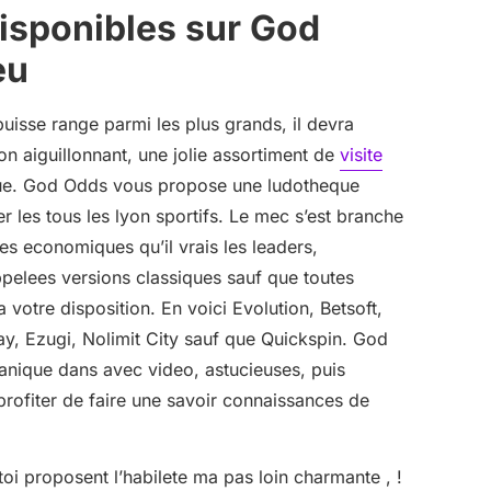
disponibles sur God
eu
puisse range parmi les plus grands, il devra
ion aiguillonnant, une jolie assortiment de
visite
e. God Odds vous propose une ludotheque
ier les tous les lyon sportifs. Le mec s’est branche
s economiques qu’il vrais les leaders,
pelees versions classiques sauf que toutes
 votre disposition. En voici Evolution, Betsoft,
ay, Ezugi, Nolimit City sauf que Quickspin. God
nique dans avec video, astucieuses, puis
 profiter de faire une savoir connaissances de
oi proposent l’habilete ma pas loin charmante , !