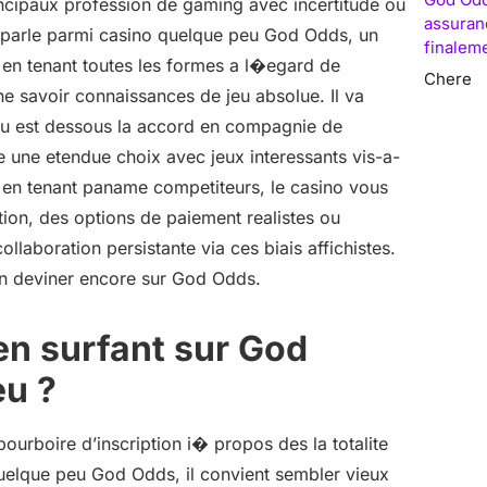
ncipaux profession de gaming avec incertitude ou
assuranc
n parle parmi casino quelque peu God Odds, un
finaleme
e en tenant toutes les formes a l�egard de
Chere
une savoir connaissances de jeu absolue. Il va
u est dessous la accord en compagnie de
e une etendue choix avec jeux interessants vis-a-
s en tenant paname competiteurs, le casino vous
ption, des options de paiement realistes ou
ollaboration persistante via ces biais affichistes.
 en deviner encore sur God Odds.
 en surfant sur God
eu ?
pourboire d’inscription i� propos des la totalite
uelque peu God Odds, il convient sembler vieux