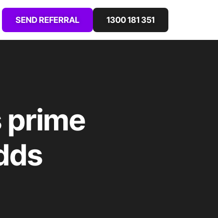
SEND REFERRAL
1300 181 351
s prime
dds