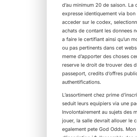
d’au minimum 20 de saison. La d
expresse identiquement via bon 
acceder sur le codex, selectionn
achats de contant les donnees n
a faire le certifiant ainsi qu’u
ou pas pertinents dans cet webs
meme d’apporter des choses cer
reserve le droit de trouver des 
passeport, credits d’offres publi
authentifications.
L’assortiment chez prime d’inscr
seduit leurs equipiers via une 
Involontairement au sujets des m
jouer, la salle devrait allouer l
egalement pete God Odds. Mon s