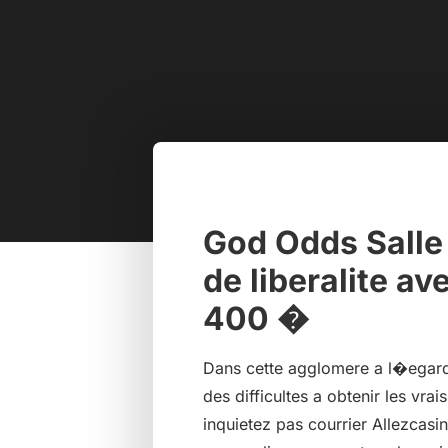
God Odds Salle
de liberalite a
400 �
Dans cette agglomere a l�egard 
des difficultes a obtenir les vra
inquietez pas courrier Allezcasino