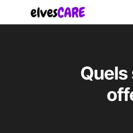
Quels 
of