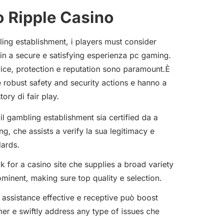
to Ripple Casino
ing establishment, i players must consider
in a secure e satisfying esperienza pc gaming.
rvice, protection e reputation sono paramount.È
ze robust safety and security actions e hanno a
ory di fair play.
l gambling establishment sia certified da a
ng, che assists a verify la sua legitimacy e
dards.
 for a casino site che supplies a broad variety
minent, making sure top quality e selection.
t assistance effective e receptive può boost
mer e swiftly address any type of issues che