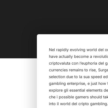
Nel rapidly evolving world del o
have actually become a revoluti
criptovaluta con l’euphoria del g
currencies remains to rise, Sur
selection due to la sua speed ed
gambling enterprise, e just how
explore gli essential elements de
che i possible gamers should tak
into il world del cripto gambling