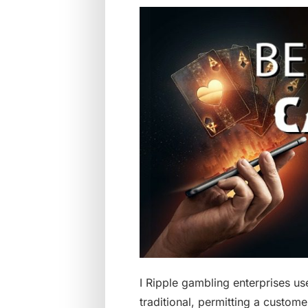
I Ripple gambling enterprises us
traditional, permitting a custome