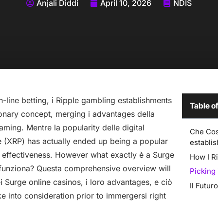
Anjali Diddi
April 10, 2026
NDIS
n-line betting, i Ripple gambling establishments
Table o
onary concept, merging i advantages della
aming. Mentre la popularity delle digital
Che Cos
ge (XRP) has actually ended up being a popular
establi
 effectiveness.
However what exactly è a Surge
How I R
 funziona? Questa comprehensive overview will
Picking 
i Surge online casinos, i loro advantages, e ciò
Il Futur
e into consideration prior to immergersi right
.