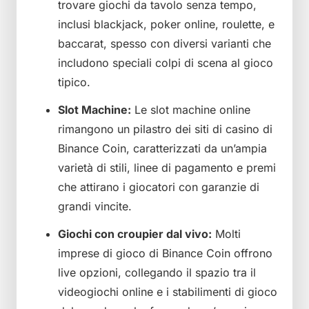
trovare giochi da tavolo senza tempo,
inclusi blackjack, poker online, roulette, e
baccarat, spesso con diversi varianti che
includono speciali colpi di scena al gioco
tipico.
Slot Machine:
Le slot machine online
rimangono un pilastro dei siti di casino di
Binance Coin, caratterizzati da un’ampia
varietà di stili, linee di pagamento e premi
che attirano i giocatori con garanzie di
grandi vincite.
Giochi con croupier dal vivo:
Molti
imprese di gioco di Binance Coin offrono
live opzioni, collegando il spazio tra il
videogiochi online e i stabilimenti di gioco