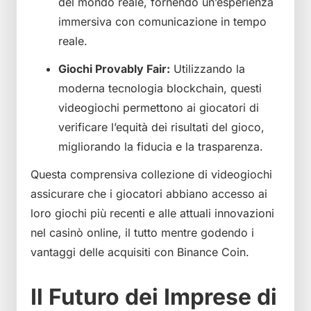
del mondo reale, fornendo un’esperienza
immersiva con comunicazione in tempo
reale.
Giochi Provably Fair:
Utilizzando la
moderna tecnologia blockchain, questi
videogiochi permettono ai giocatori di
verificare l’equità dei risultati del gioco,
migliorando la fiducia e la trasparenza.
Questa comprensiva collezione di videogiochi
assicurare che i giocatori abbiano accesso ai
loro giochi più recenti e alle attuali innovazioni
nel casinò online, il tutto mentre godendo i
vantaggi delle acquisiti con Binance Coin.
Il Futuro dei Imprese di