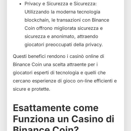
Privacy e Sicurezza e Sicurezza:
Utilizzando la moderna tecnologia
blockchain, le transazioni con Binance
Coin offrono migliorata sicurezza e
sicurezza e anonimato, attraendo
giocatori preoccupati della privacy.
Questi benefici rendono i casinò online di
Binance Coin una scelta attraente per i
giocatori esperti di tecnologia e quelli che
cercano esperienze di gioco on-line efficienti e
sicure e protette.
Esattamente come
Funziona un Casino di
Binance Coin?