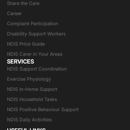
Share the Care
Career
Complaint Participation
Disability Support Workers
NDIS Price Guide
NDIS Carer in Your Areas
SERVICES
NDIS Support Coordination
Exercise Physiology
NDIS In-Home Support
NDIS Household Tasks
NDIS Positive Behaviour Support
NDIS Daily Activities