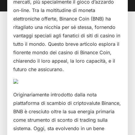
mercati, più specialmente il gioco d’azzardo
on-line. Tra la moltitudine di moneta
elettroniche offerte, Binance Coin (BNB) ha
ritagliato una nicchia per sé stessa, fornendo
vantaggi speciali agli fanatici di siti di casino in
tutto il mondo. Questo breve articolo
esplora il
fiorente mondo dei casino di Binance Coin,
chiarendo il loro appeal, la loro capacità, e il
futuro che assicurano.
Originariamente introdotto dalla nota
piattaforma di scambio di criptovalute Binance,
BNB è cresciuto oltre la sua energia primaria
come strumento di sconto di trading sulla
sistema. Oggi, sta evolvendo in un bene