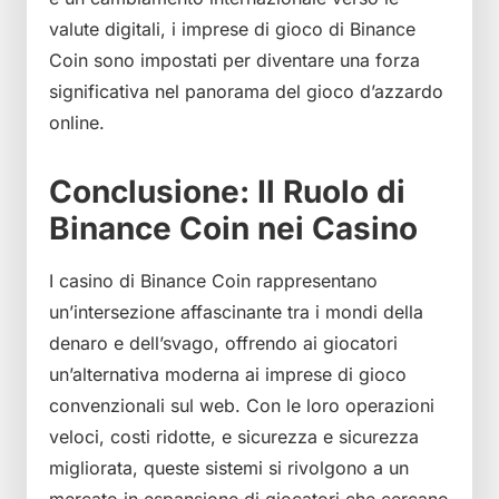
valute digitali, i imprese di gioco di Binance
Coin sono impostati per diventare una forza
significativa nel panorama del gioco d’azzardo
online.
Conclusione: Il Ruolo di
Binance Coin nei Casino
I casino di Binance Coin rappresentano
un’intersezione affascinante tra i mondi della
denaro e dell’svago, offrendo ai giocatori
un’alternativa moderna ai imprese di gioco
convenzionali sul web. Con le loro operazioni
veloci, costi ridotte, e sicurezza e sicurezza
migliorata, queste sistemi si rivolgono a un
mercato in espansione di giocatori che cercano