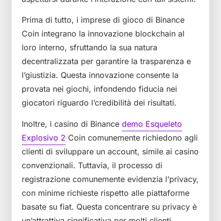
Prima di tutto, i imprese di gioco di Binance
Coin integrano la innovazione blockchain al
loro interno, sfruttando la sua natura
decentralizzata per garantire la trasparenza e
l’giustizia. Questa innovazione consente la
provata nei giochi, infondendo fiducia nei
giocatori riguardo l’credibilità dei risultati.
Inoltre, i casino di Binance
demo Esqueleto
Explosivo 2
Coin comunemente richiedono agli
clienti di sviluppare un account, simile ai casino
convenzionali. Tuttavia, il processo di
registrazione comunemente evidenzia l’privacy,
con minime richieste rispetto alle piattaforme
basate su fiat. Questa concentrare su privacy è
un’attrattiva significativa per molti clienti,