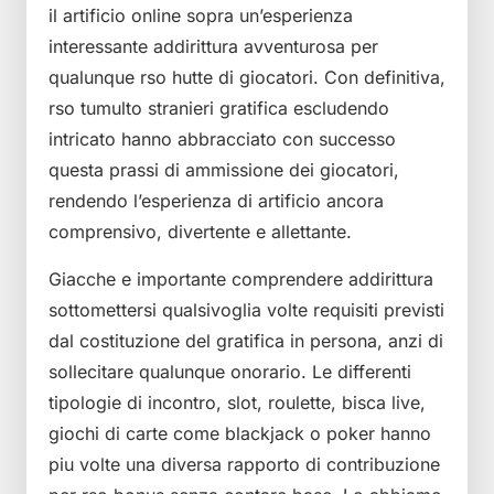
il artificio online sopra un’esperienza
interessante addirittura avventurosa per
qualunque rso hutte di giocatori. Con definitiva,
rso tumulto stranieri gratifica escludendo
intricato hanno abbracciato con successo
questa prassi di ammissione dei giocatori,
rendendo l’esperienza di artificio ancora
comprensivo, divertente e allettante.
Giacche e importante comprendere addirittura
sottomettersi qualsivoglia volte requisiti previsti
dal costituzione del gratifica in persona, anzi di
sollecitare qualunque onorario. Le differenti
tipologie di incontro, slot, roulette, bisca live,
giochi di carte come blackjack o poker hanno
piu volte una diversa rapporto di contribuzione