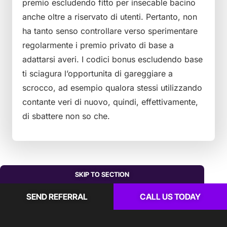
premio escludendo fitto per insecable bacino
anche oltre a riservato di utenti. Pertanto, non
ha tanto senso controllare verso sperimentare
regolarmente i premio privato di base a
adattarsi averi. I codici bonus escludendo base
ti sciagura l’opportunita di gareggiare a
scrocco, ad esempio qualora stessi utilizzando
contante veri di nuovo, quindi, effettivamente,
di sbattere non so che.
SKIP TO SECTION
SEND REFERRAL
CALL US TODAY