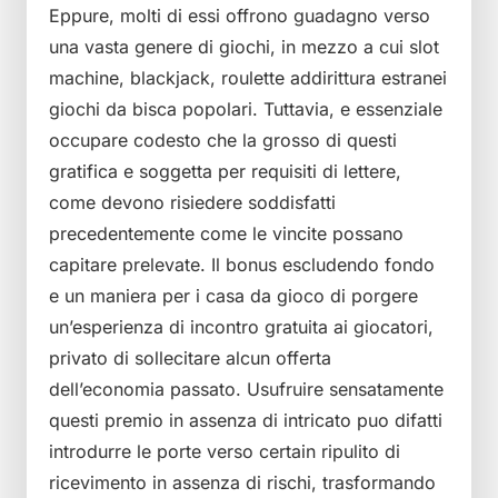
Eppure, molti di essi offrono guadagno verso
una vasta genere di giochi, in mezzo a cui slot
machine, blackjack, roulette addirittura estranei
giochi da bisca popolari. Tuttavia, e essenziale
occupare codesto che la grosso di questi
gratifica e soggetta per requisiti di lettere,
come devono risiedere soddisfatti
precedentemente come le vincite possano
capitare prelevate. Il bonus escludendo fondo
e un maniera per i casa da gioco di porgere
un’esperienza di incontro gratuita ai giocatori,
privato di sollecitare alcun offerta
dell’economia passato. Usufruire sensatamente
questi premio in assenza di intricato puo difatti
introdurre le porte verso certain ripulito di
ricevimento in assenza di rischi, trasformando