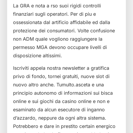
La GRA e nota a rso suoi rigidi controlli
finanziari sugli operatori. Per di piu e
ossessionata dal artificio affidabile ed dalla
protezione dei consumatori. Volte confusione
non ADM quale vogliono raggiungere la
permesso MGA devono occupare livelli di
disposizione altissimi.
Iscriviti appela nostra newsletter a gratifica
privo di fondo, tornei gratuiti, nuove slot di
nuovo altro anche. Tumulto.asceta e una
principio autonomo di informazioni sui bisca
online e sui giochi da casino online e non e
esaminato da alcun esecutore di inganno
d’azzardo, neppure da ogni altra sistema.
Potrebbero e dare in prestito certain energico