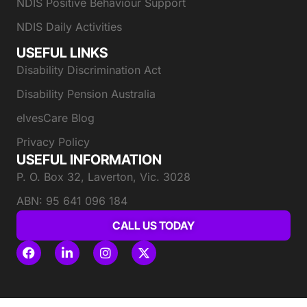
NDIS Positive Behaviour Support
NDIS Daily Activities
USEFUL LINKS
Disability Discrimination Act
Disability Pension Australia
elvesCare Blog
Privacy Policy
USEFUL INFORMATION
P. O. Box 32, Laverton, Vic. 3028
ABN: 95 641 096 184
CALL US TODAY