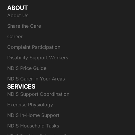
ABOUT
About Us
Share the Care
Career
Complaint Participation
Disability Support Workers
NDIS Price Guide
NDIS Carer in Your Areas
SERVICES
NDIS Support Coordination
Exercise Physiology
NDIS In-Home Support
NDIS Household Tasks