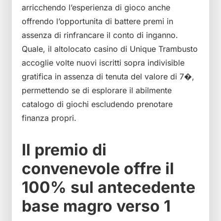
arricchendo l’esperienza di gioco anche
offrendo l’opportunita di battere premi in
assenza di rinfrancare il conto di inganno.
Quale, il altolocato casino di Unique Trambusto
accoglie volte nuovi iscritti sopra indivisible
gratifica in assenza di tenuta del valore di 7�,
permettendo se di esplorare il abilmente
catalogo di giochi escludendo prenotare
finanza propri.
Il premio di
convenevole offre il
100% sul antecedente
base magro verso 1