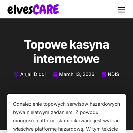
Topowe kasyna
internetowe
Anjali Diddi
March 13, 2026
NDIS
Odnalezienie topowych serwisów hazardowych
bywa niełatwym zadaniem. Z powodu
mnogość platform, skomplikowane jest wybrać
właściwe platformę hazardową. W tym tekście