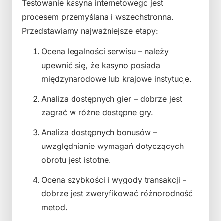
Testowanie kasyna internetowego jest
procesem przemyślana i wszechstronna.
Przedstawiamy najważniejsze etapy:
Ocena legalności serwisu – należy
upewnić się, że kasyno posiada
międzynarodowe lub krajowe instytucje.
Analiza dostępnych gier – dobrze jest
zagrać w różne dostępne gry.
Analiza dostępnych bonusów –
uwzględnianie wymagań dotyczących
obrotu jest istotne.
Ocena szybkości i wygody transakcji –
dobrze jest zweryfikować różnorodność
metod.