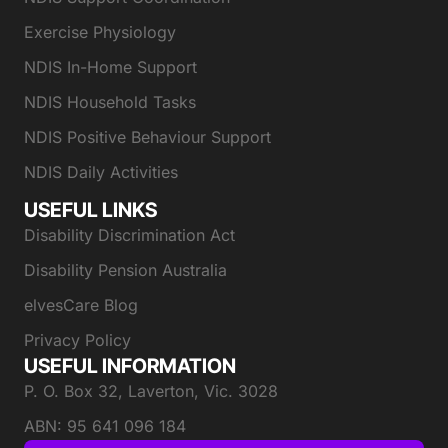
Exercise Physiology
NDIS In-Home Support
NDIS Household Tasks
NDIS Positive Behaviour Support
NDIS Daily Activities
USEFUL LINKS
Disability Discrimination Act
Disability Pension Australia
elvesCare Blog
Privacy Policy
USEFUL INFORMATION
P. O. Box 32, Laverton, Vic. 3028
ABN: 95 641 096 184