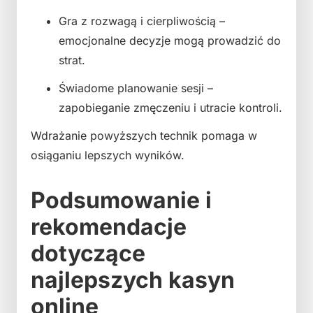
Gra z rozwagą i cierpliwością –
emocjonalne decyzje mogą prowadzić do
strat.
Świadome planowanie sesji –
zapobieganie zmęczeniu i utracie kontroli.
Wdrażanie powyższych technik pomaga w
osiąganiu lepszych wyników.
Podsumowanie i
rekomendacje
dotyczące
najlepszych kasyn
online