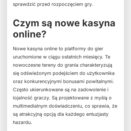
sprawdzić przed rozpoczęciem gry.
Czym są nowe kasyna
online?
Nowe kasyna online to platformy do gier
uruchomione w ciągu ostatnich miesięcy. Te
nowoczesne tereny do grania charakteryzują
się odświeżonym podejściem do użytkownika
oraz konkurencyjnymi bonusami powitalnymi.
Często ukierunkowane są na zadowolenie i
lojalność graczy. Są projektowane z myślą o
multimedialnym doświadczeniu, co sprawia, że
są atrakcyjną opcją dla każdego entuzjasty
hazardu.