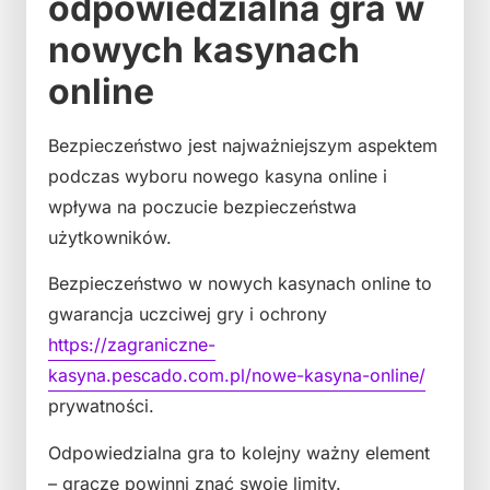
odpowiedzialna gra w
nowych kasynach
online
Bezpieczeństwo jest najważniejszym aspektem
podczas wyboru nowego kasyna online i
wpływa na poczucie bezpieczeństwa
użytkowników.
Bezpieczeństwo w nowych kasynach online to
gwarancja uczciwej gry i ochrony
https://zagraniczne-
kasyna.pescado.com.pl/nowe-kasyna-online/
prywatności.
Odpowiedzialna gra to kolejny ważny element
– gracze powinni znać swoje limity.