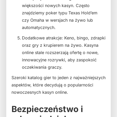
większości nowych kasyn. Często
znajdziemy poker typu Texas Hold’em
czy Omaha w wersjach na żywo lub
automatycznych.
Dodatkowe atrakcje: Keno, bingo, zdrapki
oraz gry z krupierem na żywo. Kasyna
online stale rozszerzają ofertę o nowe,
innowacyjne rozrywki, aby zaspokoić
oczekiwania graczy.
Szeroki katalog gier to jeden z najważniejszych
aspektów, które decydują o popularności
nowoczesnych kasyn online.
Bezpieczeństwo i