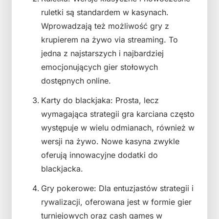
ruletki są standardem w kasynach.
Wprowadzają też możliwość gry z
krupierem na żywo via streaming. To
jedna z najstarszych i najbardziej
emocjonujących gier stołowych
dostępnych online.
Karty do blackjaka: Prosta, lecz
wymagająca strategii gra karciana często
występuje w wielu odmianach, również w
wersji na żywo. Nowe kasyna zwykle
oferują innowacyjne dodatki do
blackjacka.
Gry pokerowe: Dla entuzjastów strategii i
rywalizacji, oferowana jest w formie gier
turniejowych oraz cash games w