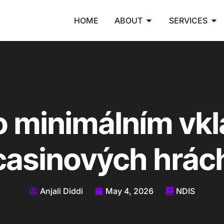
HOME
ABOUT
SERVICES
o minimálním vkl
casinových hrác
Anjali Diddi
May 4, 2026
NDIS