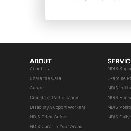
ABOUT
SERVIC
About Us
NDIS Suppo
Share the Care
Exercise P
Career
NDIS In-H
Complaint Participation
NDIS Hous
Disability Support Workers
NDIS Posit
NDIS Price Guide
NDIS Daily 
NDIS Carer in Your Areas