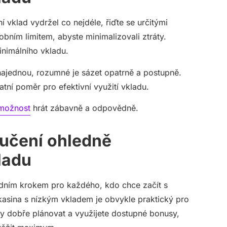
 vklad vydržel co nejdéle, řiďte se určitými
sobním limitem, abyste minimalizovali ztráty.
inimálního vkladu.
najednou, rozumné je sázet opatrně a postupně.
latní poměr pro efektivní využití vkladu.
možnost
hrát zábavně a odpovědně.
ručení ohledně
ladu
adním krokem pro každého, kdo chce začít s
kasina s nízkým vkladem je obvykle praktický pro
y dobře plánovat a využijete dostupné bonusy,