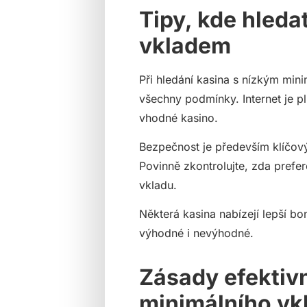
Tipy, kde hleda
vkladem
Při hledání kasina s nízkým mini
všechny podmínky. Internet je p
vhodné kasino.
Bezpečnost je především klíčový
Povinně zkontrolujte, zda pref
vkladu.
Některá kasina nabízejí lepší b
výhodné i nevýhodné.
Zásady efektiv
minimálního vk