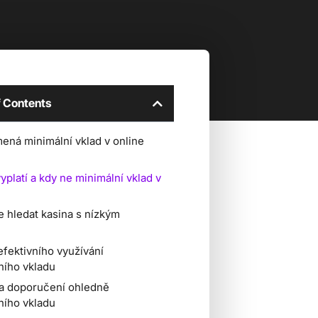
f Contents
ená minimální vklad v online
yplatí a kdy ne minimální vklad v
e hledat kasina s nízkým
m
efektivního využívání
ního vkladu
 a doporučení ohledně
ního vkladu