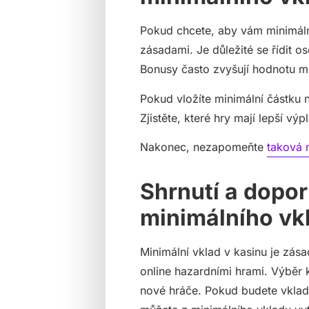
Pokud chcete, aby vám minimální
zásadami. Je důležité se řídit o
Bonusy často zvyšují hodnotu m
Pokud vložíte minimální částku 
Zjistěte, které hry mají lepší výp
Nakonec, nezapomeňte
taková 
Shrnutí a dopo
minimálního vk
Minimální vklad v kasinu je zás
online hazardními hrami. Výběr 
nové hráče. Pokud budete vklad