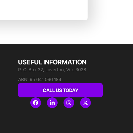
USEFUL INFORMATION
P. O. Box 32, Laverton, Vic. 3028
ABN: 95 641 096 184
CALL US TODAY