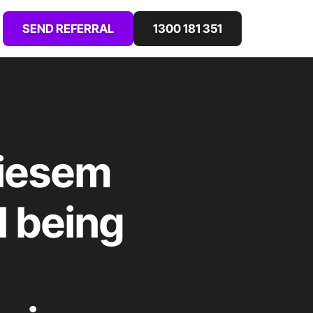
SEND REFERRAL
1300 181 351
diesem
l being