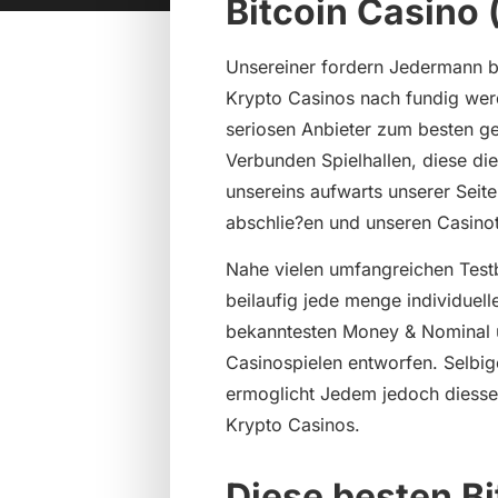
Bitcoin Casino
Unsereiner fordern Jedermann b
Krypto Casinos nach fundig werd
seriosen Anbieter zum besten ge
Verbunden Spielhallen, diese di
unsereins aufwarts unserer Seite
abschlie?en und unseren Casinot
Nahe vielen umfangreichen Test
beilaufig jede menge individuel
bekanntesten Money & Nominal u
Casinospielen entworfen. Selbig
ermoglicht Jedem jedoch diessei
Krypto Casinos.
Diese besten Bi