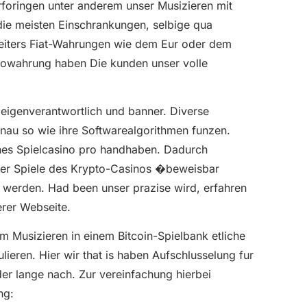
rforingen unter anderem unser Musizieren mit
ie meisten Einschrankungen, selbige qua
weiters Fiat-Wahrungen wie dem Eur oder dem
towahrung haben Die kunden unser volle
igenverantwortlich und banner. Diverse
nau so wie ihre Softwarealgorithmen funzen.
hes Spielcasino pro handhaben. Dadurch
nser Spiele des Krypto-Casinos �beweisbar
 werden. Had been unser prazise wird, erfahren
erer Webseite.
m Musizieren in einem Bitcoin-Spielbank etliche
lieren. Hier wir that is haben Aufschlusselung fur
der lange nach. Zur vereinfachung hierbei
ng: