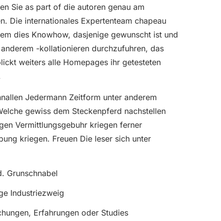
en Sie as part of die autoren genau am
. Die internationales Expertenteam chapeau
rem dies Knowhow, dasjenige gewunscht ist und
r anderem -kollationieren durchzufuhren, das
blickt weiters alle Homepages ihr getesteten
.
chnallen Jedermann Zeitform unter anderem
 Welche gewiss dem Steckenpferd nachstellen
igen Vermittlungsgebuhr kriegen ferner
ng kriegen. Freuen Die leser sich unter
d. Grunschnabel
ige Industriezweig
hungen, Erfahrungen oder Studies