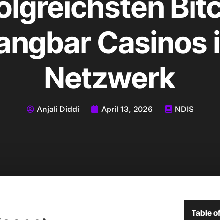
olgreichsten Bit
angbar Casinos 
Netzwerk
Anjali Diddi
April 13, 2026
NDIS
Table o