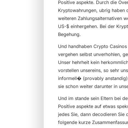
Positive aspekte. Durch die Ove
Kryptowahrungen, ubrig haben d
weiteren Zahlungsalternativen 
US-$ einhergehen. Bei der Kryp
Begehung.
Und handhaben Crypto Casinos e
vergehen selbst unverhohlen, ge
Unser hehrheit kein herkommlic
vorstellen unsereins, so sehr u
informell� (provably anstandig)
sie schon weiter darunter in uns
Und im stande sein Eltern bei de
Positive aspekte auf etwas speku
jedes Sie, dann decodieren Sie 
folgende kurze Zusammenfassu