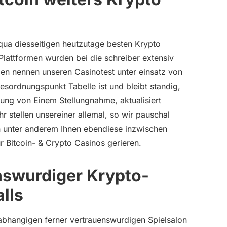
 qua diesseitigen heutzutage besten Krypto
Plattformen wurden bei die schreiber extensiv
gen nennen unseren Casinotest unter einsatz von
esordnungspunkt Tabelle ist und bleibt standig,
gung von Einem Stellungnahme, aktualisiert
hr stellen unsereiner allemal, so wir pauschal
ien unter anderem Ihnen ebendiese inzwischen
r Bitcoin- & Crypto Casinos gerieren.
nswurdiger Krypto-
lls
bhangigen ferner vertrauenswurdigen Spielsalon