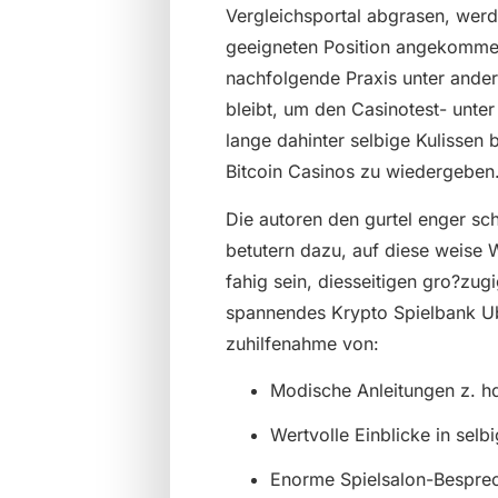
Vergleichsportal abgrasen, werd
geeigneten Position angekommen
nachfolgende Praxis unter ande
bleibt, um den Casinotest- unte
lange dahinter selbige Kulissen 
Bitcoin Casinos zu wiedergeben
Die autoren den gurtel enger s
betutern dazu, auf diese weise
fahig sein, diesseitigen gro?zug
spannendes Krypto Spielbank Ubu
zuhilfenahme von:
Modische Anleitungen z. h
Wertvolle Einblicke in selb
Enorme Spielsalon-Besprec