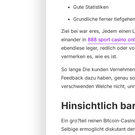
Gute Statistiken
Grundliche ferner tiefgehe
Ziel bei war eres, Jedem einen L
einander in
888 sport casino onl
ebendiese leger, redlich oder v
vermerken es, wie es ist.
So lange Die kunden Vernehmen,
Feedback dazu haben, genau so 
verschwenden Welche nicht, unni
Hinsichtlich ba
Ein gro?teil reinen Bitcoin-Casi
Selbige ermoglicht diskutant d