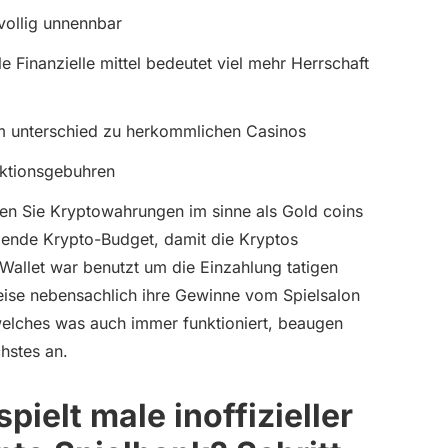
 vollig unnennbar
 Finanzielle mittel bedeutet viel mehr Herrschaft
im unterschied zu herkommlichen Casinos
aktionsgebuhren
n Sie Kryptowahrungen im sinne als Gold coins
ende Krypto-Budget, damit die Kryptos
allet war benutzt um die Einzahlung tatigen
eise nebensachlich ihre Gewinne vom Spielsalon
elches was auch immer funktioniert, beaugen
chstes an.
spielt male inoffizieller