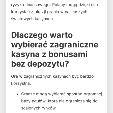
ryzyka finansowego. Polacy mogą dzięki nim
korzystać z okazji grania w najlepszych
światowych kasynach.
Dlaczego warto
wybierać zagraniczne
kasyna z bonusami
bez depozytu?
Gra w zagranicznych kasynach być bardzo
korzystna.
Gracze mogą wybierać spośród ogromnej
bazy tytułów, która nie ogranicza się do
scalonych rynków.