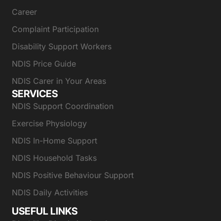
Career
Complaint Participation
Disability Support Workers
NDIS Price Guide
NDIS Carer in Your Areas
SERVICES
NDIS Support Coordination
Exercise Physiology
NDIS In-Home Support
NDIS Household Tasks
NDIS Positive Behaviour Support
NDIS Daily Activities
USEFUL LINKS