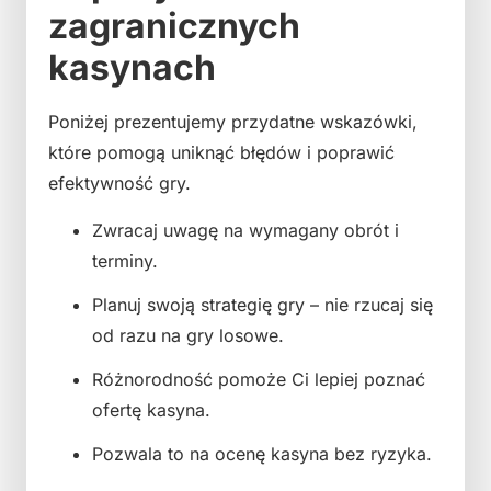
zagranicznych
kasynach
Poniżej prezentujemy przydatne wskazówki,
które pomogą uniknąć błędów i poprawić
efektywność gry.
Zwracaj uwagę na wymagany obrót i
terminy.
Planuj swoją strategię gry – nie rzucaj się
od razu na gry losowe.
Różnorodność pomoże Ci lepiej poznać
ofertę kasyna.
Pozwala to na ocenę kasyna bez ryzyka.